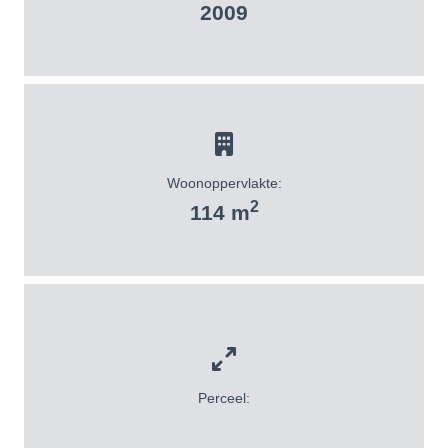
2009
Woonoppervlakte:
2
114 m
Perceel: