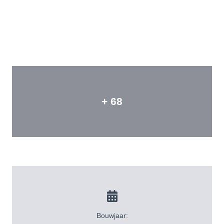
+ 68
Bouwjaar: