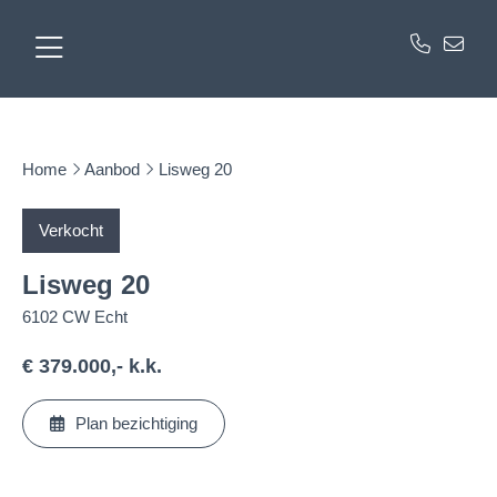
Home
Aanbod
Lisweg 20
Verkocht
Lisweg 20
6102 CW Echt
€ 379.000,- k.k.
Plan bezichtiging