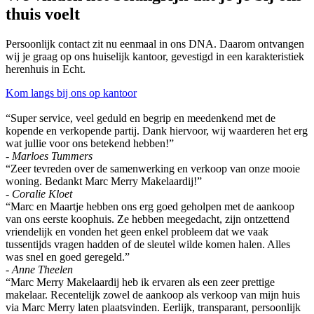
thuis voelt
Persoonlijk contact zit nu eenmaal in ons DNA. Daarom ontvangen
wij je graag op ons huiselijk kantoor, gevestigd in een karakteristiek
herenhuis in Echt.
Kom langs bij ons op kantoor
“Super service, veel geduld en begrip en meedenkend met de
kopende en verkopende partij. Dank hiervoor, wij waarderen het erg
wat jullie voor ons betekend hebben!”
- Marloes Tummers
“Zeer tevreden over de samenwerking en verkoop van onze mooie
woning. Bedankt Marc Merry Makelaardij!”
- Coralie Kloet
“Marc en Maartje hebben ons erg goed geholpen met de aankoop
van ons eerste koophuis. Ze hebben meegedacht, zijn ontzettend
vriendelijk en vonden het geen enkel probleem dat we vaak
tussentijds vragen hadden of de sleutel wilde komen halen. Alles
was snel en goed geregeld.”
- Anne Theelen
“Marc Merry Makelaardij heb ik ervaren als een zeer prettige
makelaar. Recentelijk zowel de aankoop als verkoop van mijn huis
via Marc Merry laten plaatsvinden. Eerlijk, transparant, persoonlijk