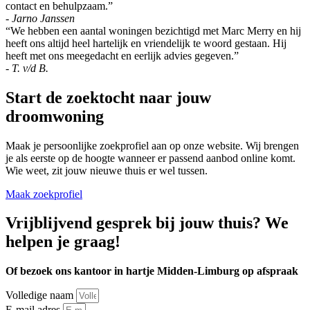
contact en behulpzaam.”
- Jarno Janssen
“We hebben een aantal woningen bezichtigd met Marc Merry en hij
heeft ons altijd heel hartelijk en vriendelijk te woord gestaan. Hij
heeft met ons meegedacht en eerlijk advies gegeven.”
- T. v/d B.
Start de zoektocht naar jouw
droomwoning
Maak je persoonlijke zoekprofiel aan op onze website. Wij brengen
je als eerste op de hoogte wanneer er passend aanbod online komt.
Wie weet, zit jouw nieuwe thuis er wel tussen.
Maak zoekprofiel
Vrijblijvend gesprek bij jouw thuis? We
helpen je graag!
Of bezoek ons kantoor in hartje Midden-Limburg op afspraak
Volledige naam
E-mail adres