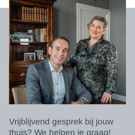
Vrijblijvend gesprek bij jouw
thuis? We helpen je graag!