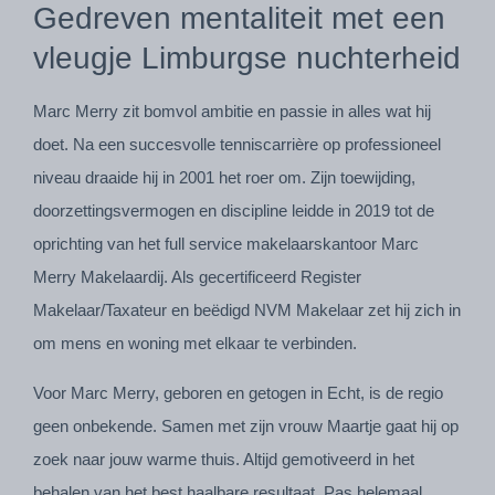
Gedreven mentaliteit met een
vleugje Limburgse nuchterheid
Marc Merry zit bomvol ambitie en passie in alles wat hij
doet. Na een succesvolle tenniscarrière op professioneel
niveau draaide hij in 2001 het roer om. Zijn toewijding,
doorzettingsvermogen en discipline leidde in 2019 tot de
oprichting van het full service makelaarskantoor Marc
Merry Makelaardij. Als gecertificeerd Register
Makelaar/Taxateur en beëdigd NVM Makelaar zet hij zich in
om mens en woning met elkaar te verbinden.
Voor Marc Merry, geboren en getogen in Echt, is de regio
geen onbekende. Samen met zijn vrouw Maartje gaat hij op
zoek naar jouw warme thuis. Altijd gemotiveerd in het
behalen van het best haalbare resultaat. Pas helemaal