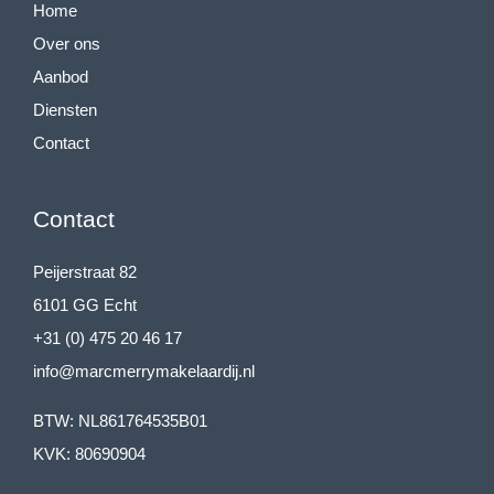
Home
Over ons
Aanbod
Diensten
Contact
Contact
Peijerstraat 82
6101 GG Echt
+31 (0) 475 20 46 17
info@marcmerrymakelaardij.nl
BTW: NL861764535B01
KVK: 80690904