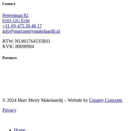
Contact
Peijerstraat 82
6101 GG Echt
+31 (0) 475 20 46 17
info@marcmerrymakelaardij.nl
BTW: NL861764535B01
KVK: 80690904
Partners
© 2024 Marc Merry Makelaardij – Website by
Creamy Concepts
Privacy
Home