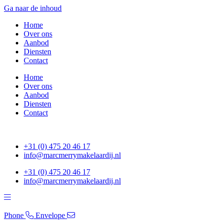
Ga naar de inhoud
Home
Over ons
Aanbod
Diensten
Contact
Home
Over ons
Aanbod
Diensten
Contact
+31 (0) 475 20 46 17
info@marcmerrymakelaardij.nl
+31 (0) 475 20 46 17
info@marcmerrymakelaardij.nl
Phone
Envelope