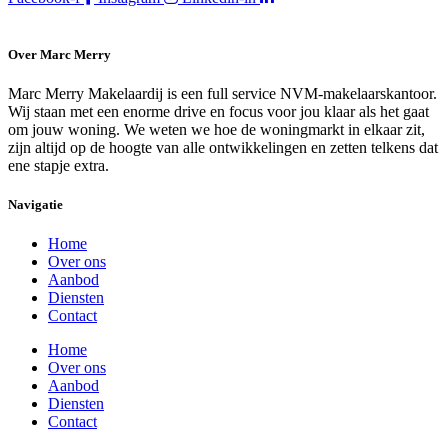
Over Marc Merry
Marc Merry Makelaardij is een full service NVM-makelaarskantoor.
Wij staan met een enorme drive en focus voor jou klaar als het gaat
om jouw woning. We weten we hoe de woningmarkt in elkaar zit,
zijn altijd op de hoogte van alle ontwikkelingen en zetten telkens dat
ene stapje extra.
Navigatie
Home
Over ons
Aanbod
Diensten
Contact
Home
Over ons
Aanbod
Diensten
Contact