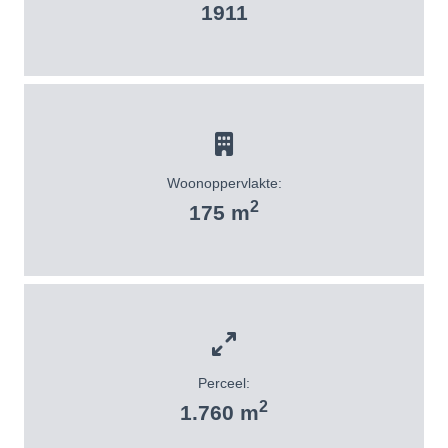
1911
Woonoppervlakte:
2
175 m
Perceel:
2
1.760 m