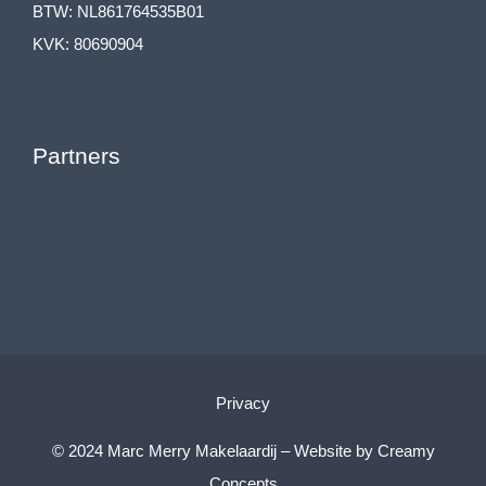
BTW: NL861764535B01
KVK: 80690904
Partners
Privacy
© 2024 Marc Merry Makelaardij – Website by
Creamy
Concepts