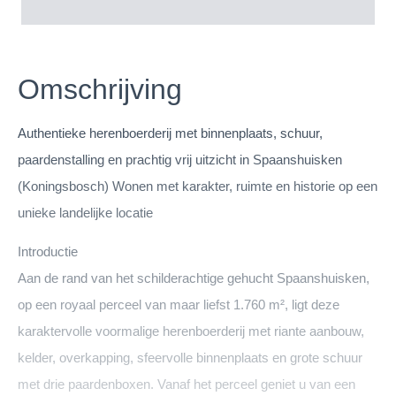
Omschrijving
Authentieke herenboerderij met binnenplaats, schuur,
paardenstalling en prachtig vrij uitzicht in Spaanshuisken
(Koningsbosch) Wonen met karakter, ruimte en historie op een
unieke landelijke locatie
Introductie
Aan de rand van het schilderachtige gehucht Spaanshuisken,
op een royaal perceel van maar liefst 1.760 m², ligt deze
karaktervolle voormalige herenboerderij met riante aanbouw,
kelder, overkapping, sfeervolle binnenplaats en grote schuur
met drie paardenboxen. Vanaf het perceel geniet u van een