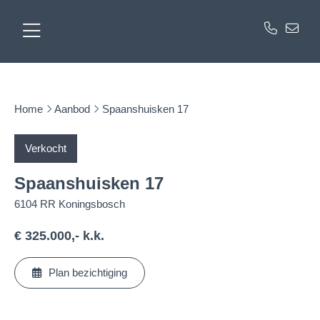
Home
Aanbod
Spaanshuisken 17
Verkocht
Spaanshuisken 17
6104 RR Koningsbosch
€ 325.000,- k.k.
Plan bezichtiging