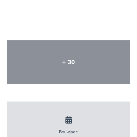
+ 30
Bouwjaar: