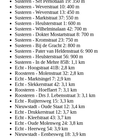
Susteren - Sef Pernotlaan 19: 350 m
Susteren - Weverstraat 10: 400 m
Susteren - Weverstraat 13: 450 m
Susteren - Marktstraat 37: 550 m
Susteren - Heulsterstraat 1: 600 m
Susteren - Wilhelminalaan 42: 700 m
Susteren - Dokter Mostartstraat 8: 700 m
Susteren - Kromstraat 23: 750 m
Susteren - Bij de Gracht 2: 800 m
Susteren - Pater van Heldenstraat 6: 900 m
Susteren - Heulsterstraat 56: 900 m
Susteren - In de Mehre 85B: 1,1 km
Echt - Hoogstraat 41B: 2,8 km
Roosteren - Molenstraat 32: 2,8 km
Echt - Marktsingel 7: 2,9 km
Echt - Slekkerstraat 42: 3,1 km
Roosteren - Hoeffaert 7: 3,1 km
Roosteren - Drs J. Lebensstraat 3: 3,1 km
Echt - Ruijtersweg 15: 3,3 km
Nieuwstadt - Oude Staat 12: 3,4 km
Echt - Drukkerstraat 12: 3,7 km
Echt - Kleefstraat 43: 3,7 km
Echt - Oude Molenweg 24: 3,8 km
Echt - Heerweg 54: 3,9 km
Nieuwstadt - Eenbesweg 18: 3,9 km