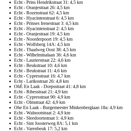
Echt - Prins Hendrikstraat 31: 4,5 km
Echt - Oranjestraat 26: 4,5 km
Echt - Rozenstraat 62: 4,5 km
Echt - Hyacintenstraat 6: 4,5 km
Echt - Prinses Irenestraat 3: 4,5 km
Echt - Hyacintenstraat 2: 4,5 km
Echt - Oranjestraat 19: 4,5 km
Echt - Noorderpoort 19: 4,5 km
Echt - Wolfsberg 14A: 4,5 km
Echt - Thaalweg Oost 38: 4,5 km
Echt - Wilhelminalaan 36: 4,6 km
Echt - Laurierstraat 22: 4,6 km
Echt - Beukstraat 10: 4,6 km
Echt - Beukstraat 11: 4,6 km
Echt - Cypresstraat 16: 4,7 km
Echt - Lariksstraat 26: 4,8 km
OhÉ En Laak - Dorpsstraat 41: 4,8 km
Echt - Ribesstraat 21: 4,9 km
Echt - Cypresstraat 90: 4,9 km
Echt - Olmstraat 42: 4,9 km
Ohe En Laak - Burgemeester Minkenberglaan 18a: 4,9 km
Echt - Walnootstraat 2: 4,9 km
Echt - Sleedoornstraat 1: 4,9 km
Echt - Sint Joosterweg 8A: 5,1 km
Echt - Varenbeuk 17: 5,2 km