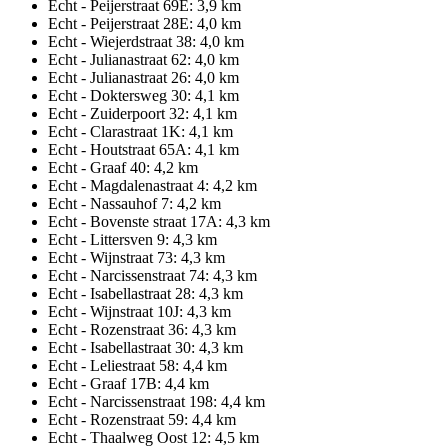
Echt - Peijerstraat 69E: 3,9 km
Echt - Peijerstraat 28E: 4,0 km
Echt - Wiejerdstraat 38: 4,0 km
Echt - Julianastraat 62: 4,0 km
Echt - Julianastraat 26: 4,0 km
Echt - Doktersweg 30: 4,1 km
Echt - Zuiderpoort 32: 4,1 km
Echt - Clarastraat 1K: 4,1 km
Echt - Houtstraat 65A: 4,1 km
Echt - Graaf 40: 4,2 km
Echt - Magdalenastraat 4: 4,2 km
Echt - Nassauhof 7: 4,2 km
Echt - Bovenste straat 17A: 4,3 km
Echt - Littersven 9: 4,3 km
Echt - Wijnstraat 73: 4,3 km
Echt - Narcissenstraat 74: 4,3 km
Echt - Isabellastraat 28: 4,3 km
Echt - Wijnstraat 10J: 4,3 km
Echt - Rozenstraat 36: 4,3 km
Echt - Isabellastraat 30: 4,3 km
Echt - Leliestraat 58: 4,4 km
Echt - Graaf 17B: 4,4 km
Echt - Narcissenstraat 198: 4,4 km
Echt - Rozenstraat 59: 4,4 km
Echt - Thaalweg Oost 12: 4,5 km