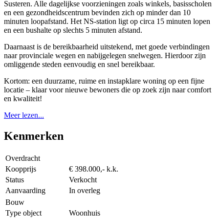
Susteren. Alle dagelijkse voorzieningen zoals winkels, basisscholen
en een gezondheidscentrum bevinden zich op minder dan 10
minuten loopafstand. Het NS-station ligt op circa 15 minuten lopen
en een bushalte op slechts 5 minuten afstand.
Daarnaast is de bereikbaarheid uitstekend, met goede verbindingen
naar provinciale wegen en nabijgelegen snelwegen. Hierdoor zijn
omliggende steden eenvoudig en snel bereikbaar.
Kortom: een duurzame, ruime en instapklare woning op een fijne
locatie – klaar voor nieuwe bewoners die op zoek zijn naar comfort
en kwaliteit!
Meer lezen...
Kenmerken
Overdracht
Koopprijs
€ 398.000,- k.k.
Status
Verkocht
Aanvaarding
In overleg
Bouw
Type object
Woonhuis