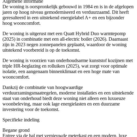
Algemene informatie
De woning is oorspronkelijk gebouwd in 1984 en is in de afgelopen
jaren op hoog niveau gemoderniseerd en verduurzaamd. Dit heeft
geresulteerd in een uitstekend energielabel A+ en een bijzonder
hoog wooncomfort.
De woning is uitgerust met een Quatt Hybrid Duo warmtepomp
(2025) in combinatie met een all-electric boiler (2026). Daarnaast
zijn in 2023 negen zonnepanelen geplaatst, waardoor de woning
uitstekend voorbereid is op de toekomst.
De woning is voorzien van onderhoudsarme kunststof kozijnen met
triple HR-beglazing en rolluiken (2025), wat zorgt voor optimale
isolatie, een aangenaam binnenklimaat en een hoge mate van
wooncomfort.
Dankzij de combinatie van hoogwaardige
verduurzamingsmaatregelen, moderne installaties en een uitstekende
staat van onderhoud biedt deze woning niet alleen een luxueuze
woonbeleving, maar ook lage energielasten en een duurzame
investering voor de toekomst.
Specifieke indeling
Begane grond
Entree via de hal met vernieuwde meterkast en een modern, luxe