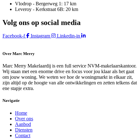
Vlodrop - Bergerweg 1: 17 km
Leveroy - Kerkstraat 6B: 20 km
Volg ons op social media
Facebook-f
Instagram
Linkedin-in
Over Marc Merry
Marc Merry Makelaardij is een full service NVM-makelaarskantoor.
Wij staan met een enorme drive en focus voor jou klaar als het gaat
om jouw woning. We weten we hoe de woningmarkt in elkaar zit,
zijn altijd op de hoogte van alle ontwikkelingen en zetten telkens dat
ene stapje extra.
Navigatie
Home
Over ons
Aanbod
Diensten
Contact