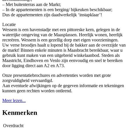
– Met buitenterras aan de Markt;
– In de appartementen is een berging/ bijkeuken beschikbaar;
Dus de appartementen zijn daadwerkelijk ‘instapklaar’!
Locatie
Wessem is een havenstadje met een pittoreske kern, gelegen in de
waterrijke omgeving van de Maasplassen. Heerlijk wonen, heerlijk
recreëren. Wessem is een gezellig dorp met eigen voorzieningen.
Uw verse broodjes haalt u lopend bij de bakker aan de overzijde van
de markt! Binnen enkele minuten is Maasbracht bereikbaar, waar u
gebruik kunt maken van een uitgebreid winkelaanbod. Steden als
Maastricht, Eindhoven en Venlo zijn eenvoudig en snel te bereiken
door ligging direct aan A2 en A73.
Onze presentatiebrochures en advertenties worden met grote
zorgvuldigheid vervaardigd.
Aan eventuele afwijkingen op de gegeven informatie en tekeningen
kunnen geen rechten worden ontleend.
Meer lezen...
Kenmerken
Overdracht