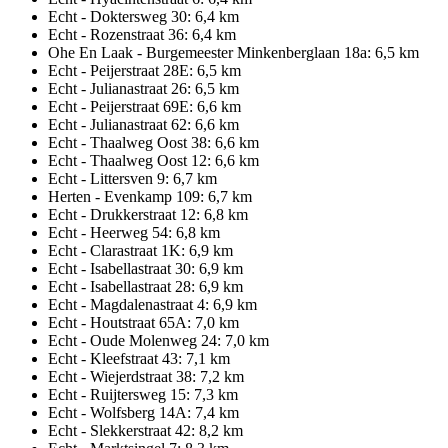
Echt - Doktersweg 30: 6,4 km
Echt - Rozenstraat 36: 6,4 km
Ohe En Laak - Burgemeester Minkenberglaan 18a: 6,5 km
Echt - Peijerstraat 28E: 6,5 km
Echt - Julianastraat 26: 6,5 km
Echt - Peijerstraat 69E: 6,6 km
Echt - Julianastraat 62: 6,6 km
Echt - Thaalweg Oost 38: 6,6 km
Echt - Thaalweg Oost 12: 6,6 km
Echt - Littersven 9: 6,7 km
Herten - Evenkamp 109: 6,7 km
Echt - Drukkerstraat 12: 6,8 km
Echt - Heerweg 54: 6,8 km
Echt - Clarastraat 1K: 6,9 km
Echt - Isabellastraat 30: 6,9 km
Echt - Isabellastraat 28: 6,9 km
Echt - Magdalenastraat 4: 6,9 km
Echt - Houtstraat 65A: 7,0 km
Echt - Oude Molenweg 24: 7,0 km
Echt - Kleefstraat 43: 7,1 km
Echt - Wiejerdstraat 38: 7,2 km
Echt - Ruijtersweg 15: 7,3 km
Echt - Wolfsberg 14A: 7,4 km
Echt - Slekkerstraat 42: 8,2 km