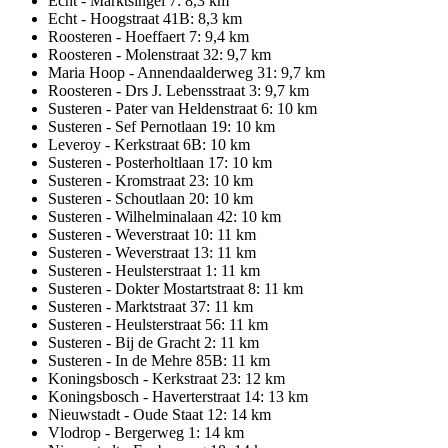
Echt - Marktsingel 7: 8,3 km
Echt - Hoogstraat 41B: 8,3 km
Roosteren - Hoeffaert 7: 9,4 km
Roosteren - Molenstraat 32: 9,7 km
Maria Hoop - Annendaalderweg 31: 9,7 km
Roosteren - Drs J. Lebensstraat 3: 9,7 km
Susteren - Pater van Heldenstraat 6: 10 km
Susteren - Sef Pernotlaan 19: 10 km
Leveroy - Kerkstraat 6B: 10 km
Susteren - Posterholtlaan 17: 10 km
Susteren - Kromstraat 23: 10 km
Susteren - Schoutlaan 20: 10 km
Susteren - Wilhelminalaan 42: 10 km
Susteren - Weverstraat 10: 11 km
Susteren - Weverstraat 13: 11 km
Susteren - Heulsterstraat 1: 11 km
Susteren - Dokter Mostartstraat 8: 11 km
Susteren - Marktstraat 37: 11 km
Susteren - Heulsterstraat 56: 11 km
Susteren - Bij de Gracht 2: 11 km
Susteren - In de Mehre 85B: 11 km
Koningsbosch - Kerkstraat 23: 12 km
Koningsbosch - Haverterstraat 14: 13 km
Nieuwstadt - Oude Staat 12: 14 km
Vlodrop - Bergerweg 1: 14 km