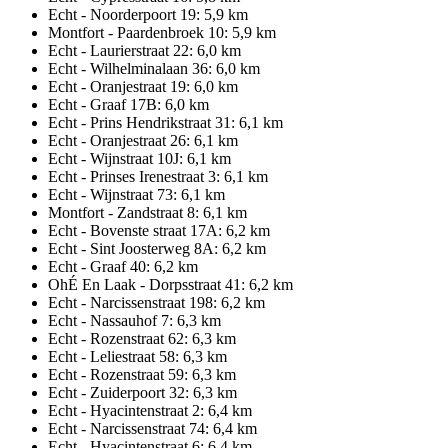
Echt - Noorderpoort 19: 5,9 km
Montfort - Paardenbroek 10: 5,9 km
Echt - Laurierstraat 22: 6,0 km
Echt - Wilhelminalaan 36: 6,0 km
Echt - Oranjestraat 19: 6,0 km
Echt - Graaf 17B: 6,0 km
Echt - Prins Hendrikstraat 31: 6,1 km
Echt - Oranjestraat 26: 6,1 km
Echt - Wijnstraat 10J: 6,1 km
Echt - Prinses Irenestraat 3: 6,1 km
Echt - Wijnstraat 73: 6,1 km
Montfort - Zandstraat 8: 6,1 km
Echt - Bovenste straat 17A: 6,2 km
Echt - Sint Joosterweg 8A: 6,2 km
Echt - Graaf 40: 6,2 km
OhÉ En Laak - Dorpsstraat 41: 6,2 km
Echt - Narcissenstraat 198: 6,2 km
Echt - Nassauhof 7: 6,3 km
Echt - Rozenstraat 62: 6,3 km
Echt - Leliestraat 58: 6,3 km
Echt - Rozenstraat 59: 6,3 km
Echt - Zuiderpoort 32: 6,3 km
Echt - Hyacintenstraat 2: 6,4 km
Echt - Narcissenstraat 74: 6,4 km
Echt - Hyacintenstraat 6: 6,4 km