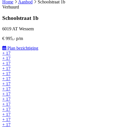
Home
Aanbod
Schoolstraat 1b
Verhuurd
Schoolstraat 1b
6019 AT Wessem
€ 995,- p/m
Plan bezichtiging
+ 17
+ 17
+ 17
+ 17
+ 17
+ 17
+ 17
+ 17
+ 17
+ 17
+ 17
+ 17
+ 17
+ 17
+ 17