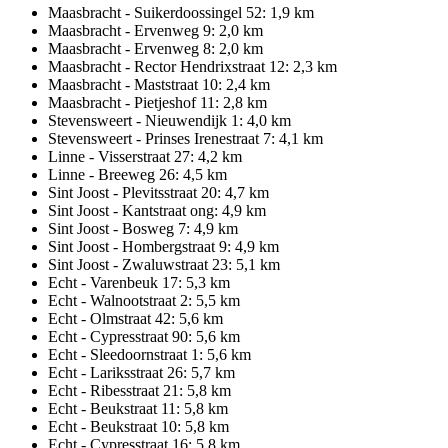
Maasbracht - Suikerdoossingel 52: 1,9 km
Maasbracht - Ervenweg 9: 2,0 km
Maasbracht - Ervenweg 8: 2,0 km
Maasbracht - Rector Hendrixstraat 12: 2,3 km
Maasbracht - Maststraat 10: 2,4 km
Maasbracht - Pietjeshof 11: 2,8 km
Stevensweert - Nieuwendijk 1: 4,0 km
Stevensweert - Prinses Irenestraat 7: 4,1 km
Linne - Visserstraat 27: 4,2 km
Linne - Breeweg 26: 4,5 km
Sint Joost - Plevitsstraat 20: 4,7 km
Sint Joost - Kantstraat ong: 4,9 km
Sint Joost - Bosweg 7: 4,9 km
Sint Joost - Hombergstraat 9: 4,9 km
Sint Joost - Zwaluwstraat 23: 5,1 km
Echt - Varenbeuk 17: 5,3 km
Echt - Walnootstraat 2: 5,5 km
Echt - Olmstraat 42: 5,6 km
Echt - Cypresstraat 90: 5,6 km
Echt - Sleedoornstraat 1: 5,6 km
Echt - Lariksstraat 26: 5,7 km
Echt - Ribesstraat 21: 5,8 km
Echt - Beukstraat 11: 5,8 km
Echt - Beukstraat 10: 5,8 km
Echt - Cypresstraat 16: 5,8 km