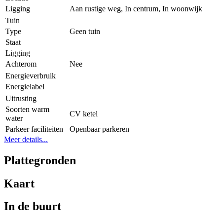
Ligging
Aan rustige weg, In centrum, In woonwijk
Tuin
Type
Geen tuin
Staat
Ligging
Achterom
Nee
Energieverbruik
Energielabel
Uitrusting
Soorten warm
CV ketel
water
Parkeer faciliteiten
Openbaar parkeren
Meer details...
Plattegronden
Kaart
In de buurt