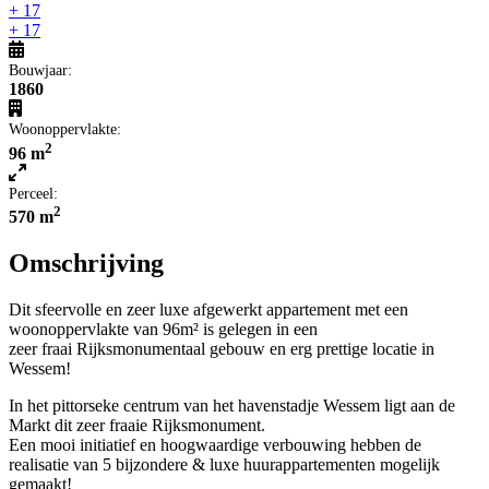
+ 17
+ 17
Bouwjaar:
1860
Woonoppervlakte:
2
96 m
Perceel:
2
570 m
Omschrijving
Dit sfeervolle en zeer luxe afgewerkt appartement met een
woonoppervlakte van 96m² is gelegen in een
zeer fraai Rijksmonumentaal gebouw en erg prettige locatie in
Wessem!
In het pittorseke centrum van het havenstadje Wessem ligt aan de
Markt dit zeer fraaie Rijksmonument.
Een mooi initiatief en hoogwaardige verbouwing hebben de
realisatie van 5 bijzondere & luxe huurappartementen mogelijk
gemaakt!