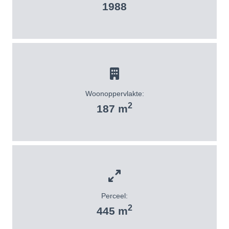
1988
Woonoppervlakte:
2
187 m
Perceel:
2
445 m