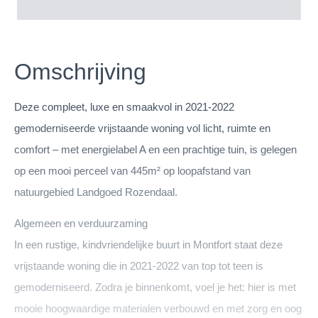
Omschrijving
Deze compleet, luxe en smaakvol in 2021-2022
gemoderniseerde vrijstaande woning vol licht, ruimte en
comfort – met energielabel A en een prachtige tuin, is gelegen
op een mooi perceel van 445m² op loopafstand van
natuurgebied Landgoed Rozendaal.
Algemeen en verduurzaming
In een rustige, kindvriendelijke buurt in Montfort staat deze
vrijstaande woning die in 2021-2022 van top tot teen is
gemoderniseerd. Zodra je binnenkomt, voel je het: hier is met
mooie hoogwaardige materialen verbouwd en met zorg en oog