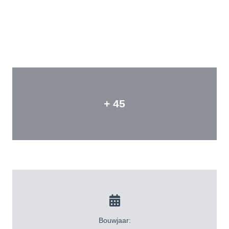
+ 45
Bouwjaar: