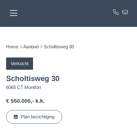
Home
Aanbod
Scholtisweg 30
Verkocht
Scholtisweg 30
6065 CT Montfort
€ 550.000,- k.k.
Plan bezichtiging