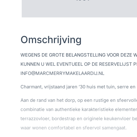
Omschrijving
WEGENS DE GROTE BELANGSTELLING VOOR DEZE WO
KUNNEN U WEL EVENTUEEL OP DE RESERVELIJST P
INFO@MARCMERRYMAKELAARDIJ.NL
Charmant, vrijstaand jaren ’30 huis met tuin, serre e
Aan de rand van het dorp, op een rustige en sfeervolle
combinatie van authentieke karakteristieke elemente
terrazzovloer, bordestrap en originele keukenvloer be
waar wonen comfortabel en sfeervol samengaat.