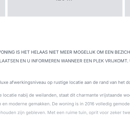
NING IS HET HELAAS NIET MEER MOGELIJK OM EEN BEZICHT
LAATSEN EN U INFORMEREN WANNEER EEN PLEK VRIJKOMT. 
n luxe afwerkingsniveau op rustige locatie aan de rand van het d
 locatie nabij de weilanden, staat dit charmante vrijstaande wo
n en moderne gemakken. De woning is in 2016 volledig gemoderni
houden zijn gebleven. Met een ruime tuin, oprit voor zeker twee