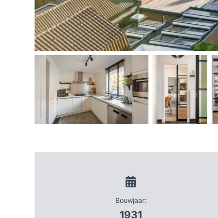
Bouwjaar:
1931