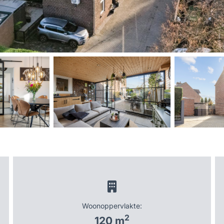
Woonoppervlakte:
2
120 m