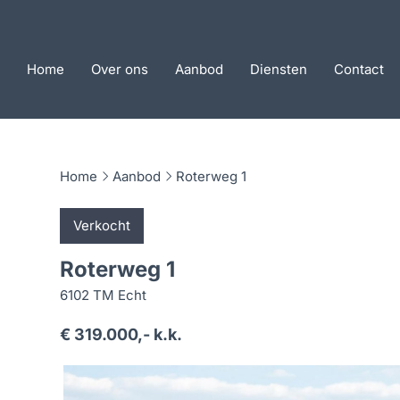
Home
Over ons
Aanbod
Diensten
Contact
Home
Aanbod
Roterweg 1
Verkocht
Roterweg 1
6102 TM Echt
€ 319.000,- k.k.