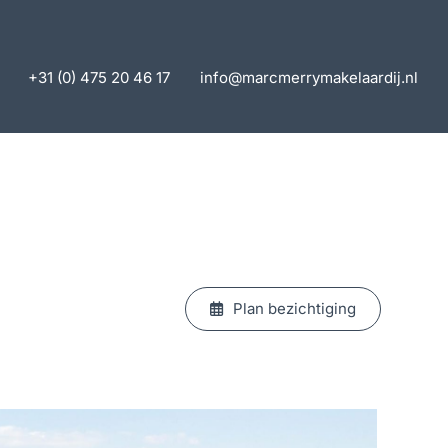
+31 (0) 475 20 46 17
info@marcmerrymakelaardij.nl
Plan bezichtiging