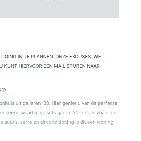
IGING IN TE PLANNEN. ONZE EXCUSES. WE
U KUNT HIERVOOR EEN MAIL STUREN NAAR
orp
onhuis uit de jaren ’30. Hier geniet u van de perfecte
seerd, waarbij typische jaren ’30-details zoals de
 auto’s, serre en airconditioning is dit een woning