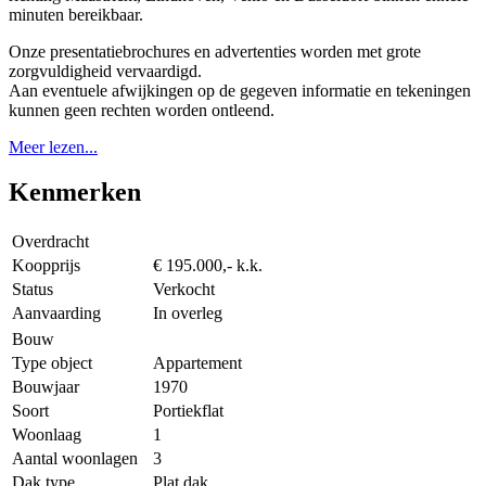
minuten bereikbaar.
Onze presentatiebrochures en advertenties worden met grote
zorgvuldigheid vervaardigd.
Aan eventuele afwijkingen op de gegeven informatie en tekeningen
kunnen geen rechten worden ontleend.
Meer lezen...
Kenmerken
Overdracht
Koopprijs
€ 195.000,- k.k.
Status
Verkocht
Aanvaarding
In overleg
Bouw
Type object
Appartement
Bouwjaar
1970
Soort
Portiekflat
Woonlaag
1
Aantal woonlagen
3
Dak type
Plat dak