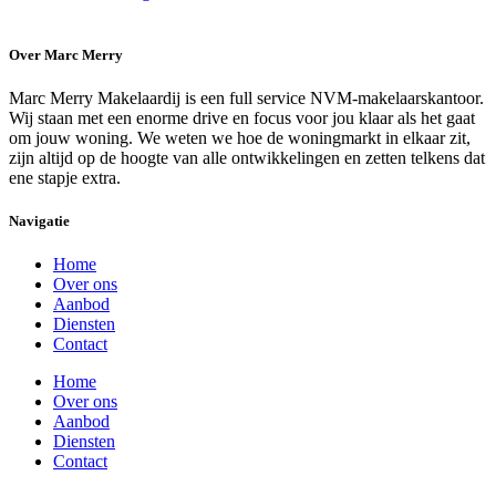
Over Marc Merry
Marc Merry Makelaardij is een full service NVM-makelaarskantoor.
Wij staan met een enorme drive en focus voor jou klaar als het gaat
om jouw woning. We weten we hoe de woningmarkt in elkaar zit,
zijn altijd op de hoogte van alle ontwikkelingen en zetten telkens dat
ene stapje extra.
Navigatie
Home
Over ons
Aanbod
Diensten
Contact
Home
Over ons
Aanbod
Diensten
Contact