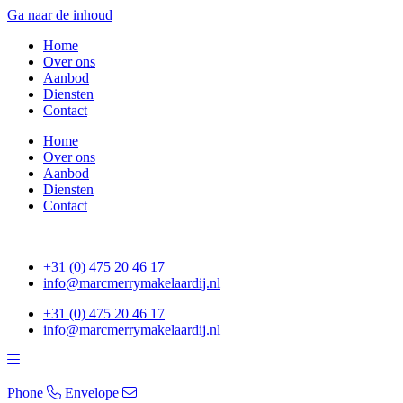
Ga naar de inhoud
Home
Over ons
Aanbod
Diensten
Contact
Home
Over ons
Aanbod
Diensten
Contact
+31 (0) 475 20 46 17
info@marcmerrymakelaardij.nl
+31 (0) 475 20 46 17
info@marcmerrymakelaardij.nl
Phone
Envelope