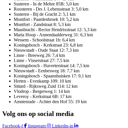
Susteren - In de Mehre 85B: 5,0 km
Roosteren - Drs J. Lebensstraat 3: 5,0 km
Susteren - Bij de Gracht 2: 5,1 km
Montfort - Paardenbroek 10: 5,2 km
Montfort - Zandstraat 8: 5,3 km
Maasbracht - Rector Hendrixstraat 12: 5,3 km
Maria Hoop - Annendaalderweg 31: 6,3 km
Wessem - Schoolstraat 1b: 6,4 km
Koningsbosch - Kerkstraat 23: 6,8 km
Nieuwstadt - Oude Staat 12: 7,3 km
Linne - Breeweg 26: 7,4 km
Linne - Visserstraat 27: 7,5 km
Koningsbosch - Haverterstraat 14: 7,5 km
Nieuwstadt - Eenbesweg 18: 7,7 km
Koningsbosch - Spaanshuisken 17: 9,1 km
Herten - Evenkamp 109: 10 km
Sittard - Rijksweg Zuid 114: 12 km
Vlodrop - Bergerweg 1: 14 km
Leveroy - Kerkstraat 6B: 17 km
Amstenrade - Achter den Hof 55: 19 km
Volg ons op social media
Facebook-f
Instagram
Linkedin-in