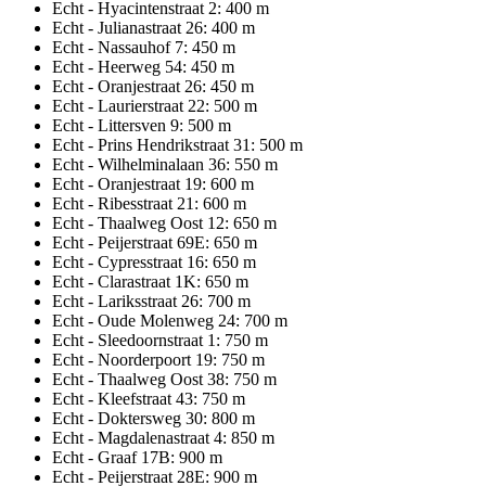
Echt - Hyacintenstraat 2: 400 m
Echt - Julianastraat 26: 400 m
Echt - Nassauhof 7: 450 m
Echt - Heerweg 54: 450 m
Echt - Oranjestraat 26: 450 m
Echt - Laurierstraat 22: 500 m
Echt - Littersven 9: 500 m
Echt - Prins Hendrikstraat 31: 500 m
Echt - Wilhelminalaan 36: 550 m
Echt - Oranjestraat 19: 600 m
Echt - Ribesstraat 21: 600 m
Echt - Thaalweg Oost 12: 650 m
Echt - Peijerstraat 69E: 650 m
Echt - Cypresstraat 16: 650 m
Echt - Clarastraat 1K: 650 m
Echt - Lariksstraat 26: 700 m
Echt - Oude Molenweg 24: 700 m
Echt - Sleedoornstraat 1: 750 m
Echt - Noorderpoort 19: 750 m
Echt - Thaalweg Oost 38: 750 m
Echt - Kleefstraat 43: 750 m
Echt - Doktersweg 30: 800 m
Echt - Magdalenastraat 4: 850 m
Echt - Graaf 17B: 900 m
Echt - Peijerstraat 28E: 900 m