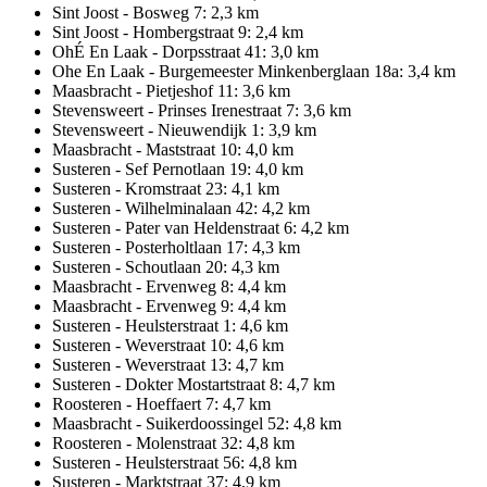
Sint Joost - Bosweg 7: 2,3 km
Sint Joost - Hombergstraat 9: 2,4 km
OhÉ En Laak - Dorpsstraat 41: 3,0 km
Ohe En Laak - Burgemeester Minkenberglaan 18a: 3,4 km
Maasbracht - Pietjeshof 11: 3,6 km
Stevensweert - Prinses Irenestraat 7: 3,6 km
Stevensweert - Nieuwendijk 1: 3,9 km
Maasbracht - Maststraat 10: 4,0 km
Susteren - Sef Pernotlaan 19: 4,0 km
Susteren - Kromstraat 23: 4,1 km
Susteren - Wilhelminalaan 42: 4,2 km
Susteren - Pater van Heldenstraat 6: 4,2 km
Susteren - Posterholtlaan 17: 4,3 km
Susteren - Schoutlaan 20: 4,3 km
Maasbracht - Ervenweg 8: 4,4 km
Maasbracht - Ervenweg 9: 4,4 km
Susteren - Heulsterstraat 1: 4,6 km
Susteren - Weverstraat 10: 4,6 km
Susteren - Weverstraat 13: 4,7 km
Susteren - Dokter Mostartstraat 8: 4,7 km
Roosteren - Hoeffaert 7: 4,7 km
Maasbracht - Suikerdoossingel 52: 4,8 km
Roosteren - Molenstraat 32: 4,8 km
Susteren - Heulsterstraat 56: 4,8 km
Susteren - Marktstraat 37: 4,9 km