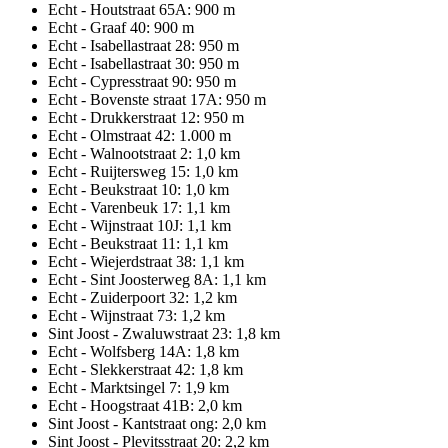
Echt - Houtstraat 65A: 900 m
Echt - Graaf 40: 900 m
Echt - Isabellastraat 28: 950 m
Echt - Isabellastraat 30: 950 m
Echt - Cypresstraat 90: 950 m
Echt - Bovenste straat 17A: 950 m
Echt - Drukkerstraat 12: 950 m
Echt - Olmstraat 42: 1.000 m
Echt - Walnootstraat 2: 1,0 km
Echt - Ruijtersweg 15: 1,0 km
Echt - Beukstraat 10: 1,0 km
Echt - Varenbeuk 17: 1,1 km
Echt - Wijnstraat 10J: 1,1 km
Echt - Beukstraat 11: 1,1 km
Echt - Wiejerdstraat 38: 1,1 km
Echt - Sint Joosterweg 8A: 1,1 km
Echt - Zuiderpoort 32: 1,2 km
Echt - Wijnstraat 73: 1,2 km
Sint Joost - Zwaluwstraat 23: 1,8 km
Echt - Wolfsberg 14A: 1,8 km
Echt - Slekkerstraat 42: 1,8 km
Echt - Marktsingel 7: 1,9 km
Echt - Hoogstraat 41B: 2,0 km
Sint Joost - Kantstraat ong: 2,0 km
Sint Joost - Plevitsstraat 20: 2,2 km