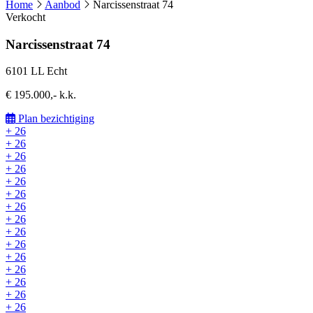
Home
Aanbod
Narcissenstraat 74
Verkocht
Narcissenstraat 74
6101 LL Echt
€ 195.000,- k.k.
Plan bezichtiging
+ 26
+ 26
+ 26
+ 26
+ 26
+ 26
+ 26
+ 26
+ 26
+ 26
+ 26
+ 26
+ 26
+ 26
+ 26