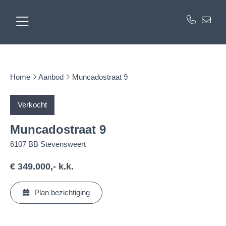
Home
Aanbod
Muncadostraat 9
Verkocht
Muncadostraat 9
6107 BB Stevensweert
€ 349.000,- k.k.
Plan bezichtiging