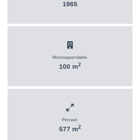
1965
Woonoppervlakte:
2
100 m
Perceel:
2
577 m