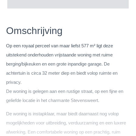
Omschrijving
Op een royaal perceel van maar liefst 577 m² ligt deze
uitstekend onderhouden vrijstaande woning met ruime
berging/bijkeuken en een grote inpandige garage. De
achtertuin is circa 32 meter diep en biedt volop ruimte en
privacy.
De woning is gelegen aan een rustige straat, op een fijne en
geliefde locatie in het charmante Stevensweert.
De woning is instapklaar, maar biedt daarnaast nog volop
mogelijkheden voor uitbreiding, verduurzaming en een luxere
afwerking. Een comfortabele woning op een prachtig, ruim