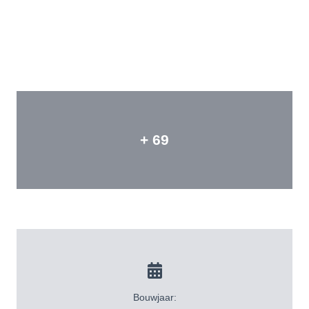
+ 69
Bouwjaar: