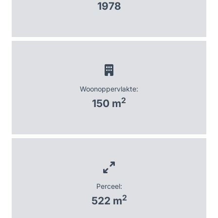
1978
Woonoppervlakte:
2
150 m
Perceel:
2
522 m