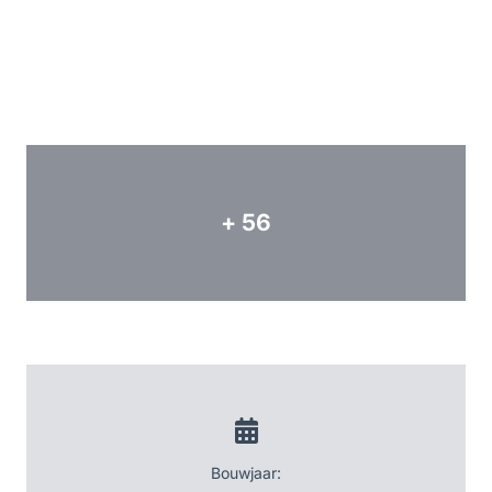
+ 56
Bouwjaar: