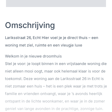
Omschrijving
Lariksstraat 26, Echt Hier voel je je direct thuis – een
woning met ziel, ruimte en een vleugje luxe
Welkom in je nieuwe droomhuis
Stel je voor: je loopt binnen in een vrijstaande woning die
niet alleen mooi oogt, maar ook helemaal klaar is voor de
toekomst. Deze woning aan de Lariksstraat 26 in Echt is
niet zomaar een huis – het is een plek waar je met trots je
familie en vrienden ontvangt, waar je ’s avonds heerlijk
ontspant in de lichte woonkamer, en waar je in de zomer
geniet van lange avonden in de prachtige, zonnige tuin.