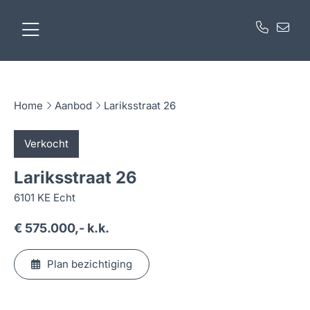
Home
Aanbod
Lariksstraat 26
Verkocht
Lariksstraat 26
6101 KE Echt
€ 575.000,- k.k.
Plan bezichtiging