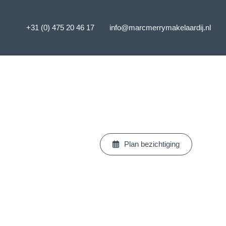
+31 (0) 475 20 46 17
info@marcmerrymakelaardij.nl
Plan bezichtiging