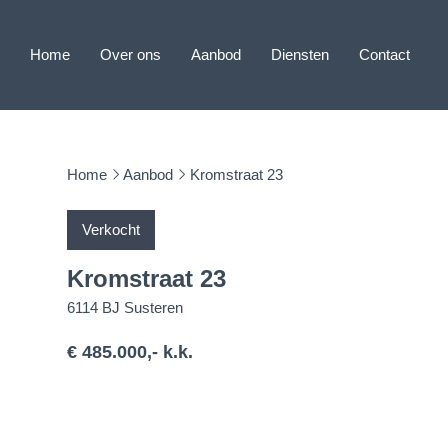
Home
Over ons
Aanbod
Diensten
Contact
Home
Aanbod
Kromstraat 23
Verkocht
Kromstraat 23
6114 BJ Susteren
€ 485.000,- k.k.