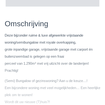
Omschrijving
Deze bijzonder ruime & luxe afgewerkte vrijstaande
woning/semibungalow met royale overkapping,
grote inpandige garage, vrijstaande garage met carport én
buitenzwembad is gelegen op een fraai
perceel van 1.290m² met vrij uitzicht over de landerijen!
Prachtig!
(Semi) Bungalow of gezinswoning? Aan u de keuze…!
Een bijzondere woning met veel mogelijkheden… Een heerlijke
plek om te wonen!
Wordt dit uw nieuwe (T)huis?!