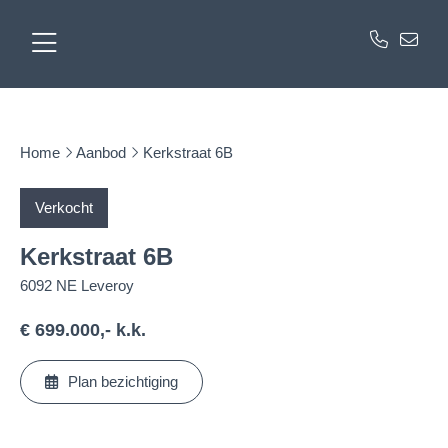
Home
Aanbod
Kerkstraat 6B
Verkocht
Kerkstraat 6B
6092 NE Leveroy
€ 699.000,- k.k.
Plan bezichtiging