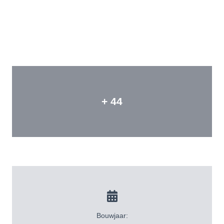
+ 44
Bouwjaar: