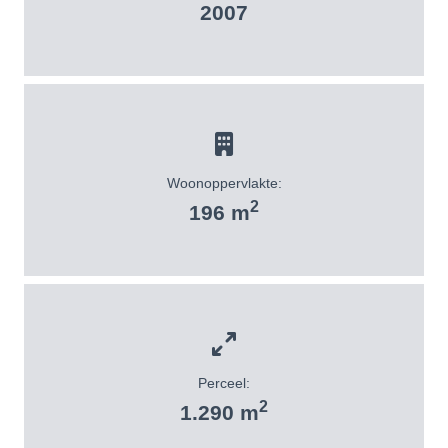
2007
Woonoppervlakte:
2
196 m
Perceel:
2
1.290 m