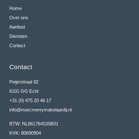
Home
Over ons
Aanbod
Diensten
Contact
Contact
Peijerstraat 82
6101 GG Echt
+31 (0) 475 20 46 17
info@marcmerrymakelaardij.nl
BTW: NL861764535B01
KVK: 80690904