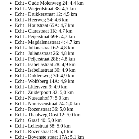
Echt - Oude Molenweg 24: 4,4 km
Echt - Wiejerdstraat 38: 4,5 km
Echt - Drukkerstraat 12: 4,5 km
Echt - Heerweg 54: 4,6 km
Echt - Houtstraat 65A: 4,7 km
Echt - Clarastraat 1K: 4,7 km
Echt - Peijerstraat 69E: 4,7 km
Echt - Magdalenastraat 4: 4,7 km
Echt - Julianastraat 62: 4,8 km
Echt - Julianastraat 26: 4,8 km
Echt - Peijerstraat 28E: 4,8 km
Echt - Isabellastraat 28: 4,9 km
Echt - Isabellastraat 30: 4,9 km
Echt - Doktersweg 30: 4,9 km
Echt - Wolfsberg 14A: 4,9 km
Echt - Littersven 9: 4,9 km
Echt - Zuiderpoort 32: 5,0 km
Echt - Nassauhof 7: 5,0 km
Echt - Narcissenstraat 74: 5,0 km
Echt - Rozenstraat 36: 5,0 km
Echt - Thaalweg Oost 12: 5,0 km
Echt - Graaf 40: 5,0 km
Echt - Leliestraat 58: 5,0 km
Echt - Rozenstraat 59: 5,1 km
Echt - Bovenste straat 17A: 5,1 km