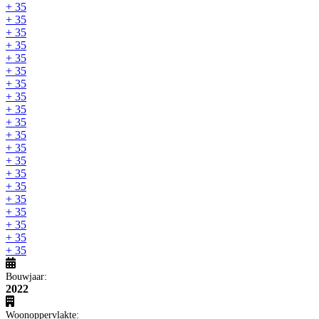
+ 35
+ 35
+ 35
+ 35
+ 35
+ 35
+ 35
+ 35
+ 35
+ 35
+ 35
+ 35
+ 35
+ 35
+ 35
+ 35
+ 35
+ 35
+ 35
+ 35
Bouwjaar:
2022
Woonoppervlakte: