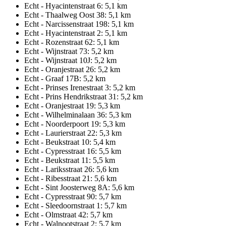
Echt - Hyacintenstraat 6: 5,1 km
Echt - Thaalweg Oost 38: 5,1 km
Echt - Narcissenstraat 198: 5,1 km
Echt - Hyacintenstraat 2: 5,1 km
Echt - Rozenstraat 62: 5,1 km
Echt - Wijnstraat 73: 5,2 km
Echt - Wijnstraat 10J: 5,2 km
Echt - Oranjestraat 26: 5,2 km
Echt - Graaf 17B: 5,2 km
Echt - Prinses Irenestraat 3: 5,2 km
Echt - Prins Hendrikstraat 31: 5,2 km
Echt - Oranjestraat 19: 5,3 km
Echt - Wilhelminalaan 36: 5,3 km
Echt - Noorderpoort 19: 5,3 km
Echt - Laurierstraat 22: 5,3 km
Echt - Beukstraat 10: 5,4 km
Echt - Cypresstraat 16: 5,5 km
Echt - Beukstraat 11: 5,5 km
Echt - Lariksstraat 26: 5,6 km
Echt - Ribesstraat 21: 5,6 km
Echt - Sint Joosterweg 8A: 5,6 km
Echt - Cypresstraat 90: 5,7 km
Echt - Sleedoornstraat 1: 5,7 km
Echt - Olmstraat 42: 5,7 km
Echt - Walnootstraat 2: 5,7 km