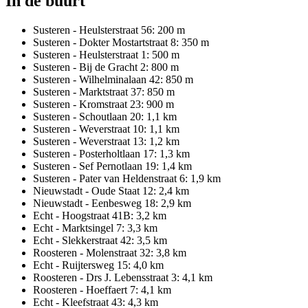
In de buurt
Susteren - Heulsterstraat 56: 200 m
Susteren - Dokter Mostartstraat 8: 350 m
Susteren - Heulsterstraat 1: 500 m
Susteren - Bij de Gracht 2: 800 m
Susteren - Wilhelminalaan 42: 850 m
Susteren - Marktstraat 37: 850 m
Susteren - Kromstraat 23: 900 m
Susteren - Schoutlaan 20: 1,1 km
Susteren - Weverstraat 10: 1,1 km
Susteren - Weverstraat 13: 1,2 km
Susteren - Posterholtlaan 17: 1,3 km
Susteren - Sef Pernotlaan 19: 1,4 km
Susteren - Pater van Heldenstraat 6: 1,9 km
Nieuwstadt - Oude Staat 12: 2,4 km
Nieuwstadt - Eenbesweg 18: 2,9 km
Echt - Hoogstraat 41B: 3,2 km
Echt - Marktsingel 7: 3,3 km
Echt - Slekkerstraat 42: 3,5 km
Roosteren - Molenstraat 32: 3,8 km
Echt - Ruijtersweg 15: 4,0 km
Roosteren - Drs J. Lebensstraat 3: 4,1 km
Roosteren - Hoeffaert 7: 4,1 km
Echt - Kleefstraat 43: 4,3 km