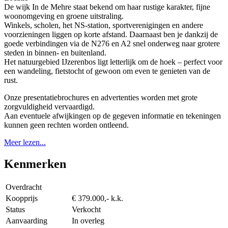
De wijk In de Mehre staat bekend om haar rustige karakter, fijne
woonomgeving en groene uitstraling.
Winkels, scholen, het NS-station, sportverenigingen en andere
voorzieningen liggen op korte afstand. Daarnaast ben je dankzij de
goede verbindingen via de N276 en A2 snel onderweg naar grotere
steden in binnen- en buitenland.
Het natuurgebied IJzerenbos ligt letterlijk om de hoek – perfect voor
een wandeling, fietstocht of gewoon om even te genieten van de
rust.
Onze presentatiebrochures en advertenties worden met grote
zorgvuldigheid vervaardigd.
Aan eventuele afwijkingen op de gegeven informatie en tekeningen
kunnen geen rechten worden ontleend.
Meer lezen...
Kenmerken
Overdracht
Koopprijs
€ 379.000,- k.k.
Status
Verkocht
Aanvaarding
In overleg