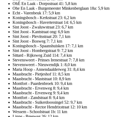
OhÉ En Laak - Dorpsstraat 41: 5,8 km
Ohe En Laak - Burgemeester Minkenberglaan 18a: 5,9 km
Echt - Varenbeuk 17: 5,9 km
Koningsbosch - Kerkstraat 23: 6,2 km
Koningsbosch - Haverterstraat 14: 6,5 km
Sint Joost - Zwaluwstraat 23: 6,7 km
Sint Joost - Kantstraat ong: 6,9 km
Sint Joost - Plevitsstraat 20: 7,1 km
Sint Joost - Bosweg 7: 7,1 km
Koningsbosch - Spaanshuisken 17: 7,1 km
Sint Joost - Hombergstraat 9: 7,2 km
Sittard - Rijksweg Zuid 114: 7,4 km
Stevensweert - Prinses Irenestraat 7: 7,8 km
Stevensweert - Nieuwendijk 1: 8,0 km
Maria Hoop - Annendaalderweg 31: 8,4 km
Maasbracht - Pietjeshof 11: 8,5 km
Maasbracht - Maststraat 10: 8,9 km
Montfort - Paardenbroek 10: 9,4 km
Maasbracht - Ervenweg 8: 9,4 km
Maasbracht - Ervenweg 9: 9,4 km
Montfort - Zandstraat 8: 9,4 km
Maasbracht - Suikerdoossingel 52: 9,7 km
Maasbracht - Rector Hendrixstraat 12: 10 km
Wessem - Schoolstraat 1b: 11 km
Linne - Breeweg 26: 12 km