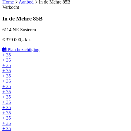
Home
Aanbod
In de Mehre 85B
Verkocht
In de Mehre 85B
6114 NE Susteren
€ 379.000,- k.k.
Plan bezichtiging
+ 35
+ 35
+ 35
+ 35
+ 35
+ 35
+ 35
+ 35
+ 35
+ 35
+ 35
+ 35
+ 35
+ 35
+ 35