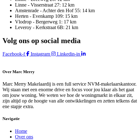
Linne - Visserstraat 27: 12 km
Amstenrade - Achter den Hof 55: 14 km
Herten - Evenkamp 109: 15 km
Vlodrop - Bergerweg 1: 17 km
Leveroy - Kerkstraat 6B: 21 km
Volg ons op social media
Facebook-f
Instagram
Linkedin-in
Over Marc Merry
Marc Merry Makelaardij is een full service NVM-makelaarskantoor.
Wij staan met een enorme drive en focus voor jou klaar als het gaat
om jouw woning. We weten we hoe de woningmarkt in elkaar zit,
zijn altijd op de hoogte van alle ontwikkelingen en zetten telkens dat
ene stapje extra.
Navigatie
Home
Over ons