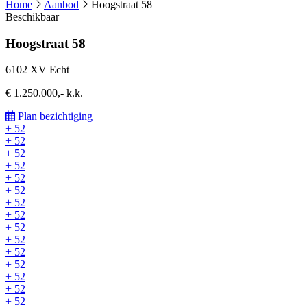
Home
Aanbod
Hoogstraat 58
Beschikbaar
Hoogstraat 58
6102 XV Echt
€ 1.250.000,- k.k.
Plan bezichtiging
+ 52
+ 52
+ 52
+ 52
+ 52
+ 52
+ 52
+ 52
+ 52
+ 52
+ 52
+ 52
+ 52
+ 52
+ 52