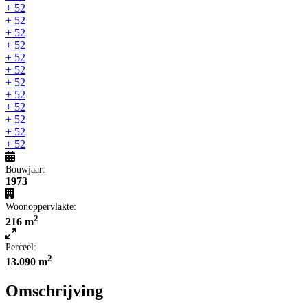
+ 52
+ 52
+ 52
+ 52
+ 52
+ 52
+ 52
+ 52
+ 52
+ 52
+ 52
+ 52
Bouwjaar:
1973
Woonoppervlakte:
2
216 m
Perceel:
2
13.090 m
Omschrijving