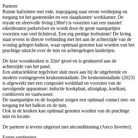
Parterre
Ruime hal/entree met vide, trapopgang naar eerste verdieping en
toegang tot het gastentoilet en een slaapkamer/ werkkamer. De
royale en sfeervolle living (38m²) is voorzien van een massief
eikenhouten parketvloer en wordt door de grote raampartijen
voorzien van veel lichtinval. Een erg prettige leefruimte! De living
staat tevens in directe verbinding met het aan de achterzijde van de
woning gelegen balkon, waar optimaal genoten kan worden van het
prachtige uitzicht over de tuin en achtergelegen landerijen.
De luxe woonkeuken is 32m² groot en is gesitueerd aan de
achterzijde van het pand.
Een antracietkleur tegelvloer sluit mooi aan bij de uitgebreide en
modern vormgegeven keukeninstallatie. De keukeninstallatie (2023)
is afgewerkt met een composiet werkblad en voorzien van de
navolgende apparatuur: inductie kookplaat, afzuigkap, koelkast,
combioven en vaatwasser.
De raampartijen en de loopdeur zorgen een optimaal contact met- en
toegang tot het balkon en de tuin.
Ook in de keuken kan optimaal genoten worden van de prachtige
tuin en locatie.
De parterre is tevens uitgerust met airconditioning (Airco Inverter).
Eerste verdieping