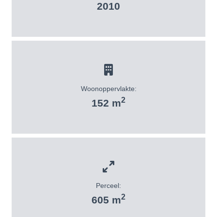
2010
Woonoppervlakte:
2
152 m
Perceel:
2
605 m