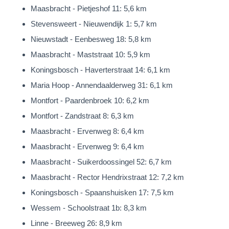
Maasbracht - Pietjeshof 11: 5,6 km
zorgvuldigheid vervaardigd.
Stevensweert - Nieuwendijk 1: 5,7 km
Aan eventuele afwijkingen op de gegeven informatie en
Nieuwstadt - Eenbesweg 18: 5,8 km
tekeningen kunnen geen rechten worden ontleend.
Maasbracht - Maststraat 10: 5,9 km
Koningsbosch - Haverterstraat 14: 6,1 km
Maria Hoop - Annendaalderweg 31: 6,1 km
Montfort - Paardenbroek 10: 6,2 km
Montfort - Zandstraat 8: 6,3 km
Maasbracht - Ervenweg 8: 6,4 km
Maasbracht - Ervenweg 9: 6,4 km
Maasbracht - Suikerdoossingel 52: 6,7 km
Maasbracht - Rector Hendrixstraat 12: 7,2 km
Koningsbosch - Spaanshuisken 17: 7,5 km
Wessem - Schoolstraat 1b: 8,3 km
Linne - Breeweg 26: 8,9 km