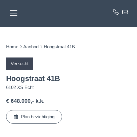
Home
Aanbod
Hoogstraat 41B
Verkocht
Hoogstraat 41B
6102 XS Echt
€ 648.000,- k.k.
Plan bezichtiging