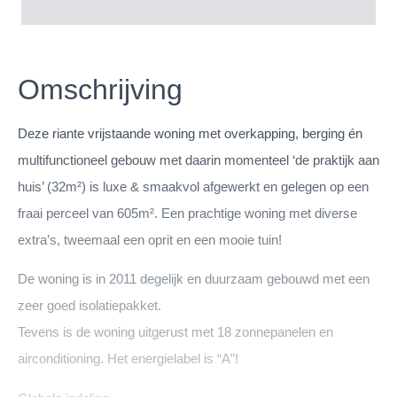
Omschrijving
Deze riante vrijstaande woning met overkapping, berging én
multifunctioneel gebouw met daarin momenteel ‘de praktijk aan
huis’ (32m²) is luxe & smaakvol afgewerkt en gelegen op een
fraai perceel van 605m². Een prachtige woning met diverse
extra’s, tweemaal een oprit en een mooie tuin!
De woning is in 2011 degelijk en duurzaam gebouwd met een
zeer goed isolatiepakket.
Tevens is de woning uitgerust met 18 zonnepanelen en
airconditioning. Het energielabel is “A”!