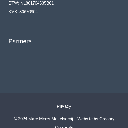
BTW: NL861764535B01
KVK: 80690904
Partners
Privacy
© 2024 Marc Merry Makelaardij – Website by
Creamy
Concepts