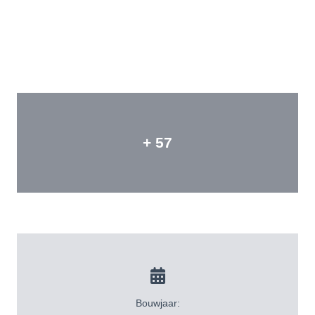
+ 57
Bouwjaar: