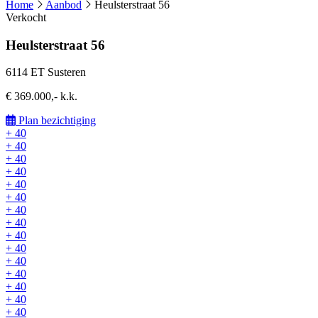
Home
Aanbod
Heulsterstraat 56
Verkocht
Heulsterstraat 56
6114 ET Susteren
€ 369.000,- k.k.
Plan bezichtiging
+ 40
+ 40
+ 40
+ 40
+ 40
+ 40
+ 40
+ 40
+ 40
+ 40
+ 40
+ 40
+ 40
+ 40
+ 40