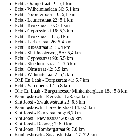
Echt - Oranjestraat 19: 5,1 km
Echt - Wilhelminalaan 36: 5,1 km
Echt - Noorderpoort 19: 5,1 km
Echt - Laurierstraat 22: 5,1 km
Echt - Beukstraat 10: 5,3 km
Echt - Cypresstraat 16: 5,3 km
Echt - Beukstraat 11: 5,3 km
Echt - Lariksstraat 26: 5,4 km
Echt - Ribesstraat 21: 5,4 km
Echt - Sint Joosterweg 8A: 5,4 km
Echt - Cypresstraat 90: 5,5 km
Echt - Sleedoornstraat 1: 5,5 km
Echt - Olmstraat 42: 5,5 km
Echt - Walnootstraat 2: 5,5 km
OhÉ En Laak - Dorpsstraat 41: 5,7 km
Echt - Varenbeuk 17: 5,8 km
Ohe En Laak - Burgemeester Minkenberglaan 18a: 5,8 km
Koningsbosch - Kerkstraat 23: 6,2 km
Sint Joost - Zwaluwstraat 23: 6,5 km
Koningsbosch - Haverterstraat 14: 6,5 km
Sint Joost - Kantstraat ong: 6,7 km
Sint Joost - Plevitsstraat 20: 6,9 km
Sint Joost - Bosweg 7: 6,9 km
Sint Joost - Hombergstraat 9: 7,0 km
Koningsbosch - Spaanshuisken 17: 7,2 km