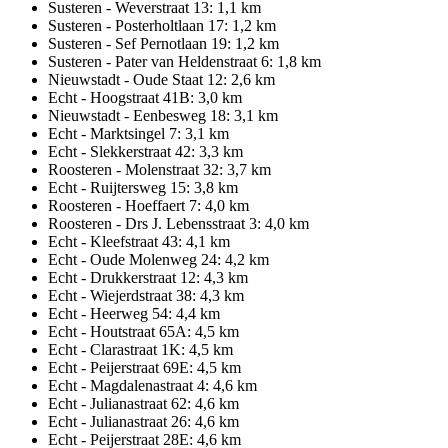
Susteren - Weverstraat 13: 1,1 km
Susteren - Posterholtlaan 17: 1,2 km
Susteren - Sef Pernotlaan 19: 1,2 km
Susteren - Pater van Heldenstraat 6: 1,8 km
Nieuwstadt - Oude Staat 12: 2,6 km
Echt - Hoogstraat 41B: 3,0 km
Nieuwstadt - Eenbesweg 18: 3,1 km
Echt - Marktsingel 7: 3,1 km
Echt - Slekkerstraat 42: 3,3 km
Roosteren - Molenstraat 32: 3,7 km
Echt - Ruijtersweg 15: 3,8 km
Roosteren - Hoeffaert 7: 4,0 km
Roosteren - Drs J. Lebensstraat 3: 4,0 km
Echt - Kleefstraat 43: 4,1 km
Echt - Oude Molenweg 24: 4,2 km
Echt - Drukkerstraat 12: 4,3 km
Echt - Wiejerdstraat 38: 4,3 km
Echt - Heerweg 54: 4,4 km
Echt - Houtstraat 65A: 4,5 km
Echt - Clarastraat 1K: 4,5 km
Echt - Peijerstraat 69E: 4,5 km
Echt - Magdalenastraat 4: 4,6 km
Echt - Julianastraat 62: 4,6 km
Echt - Julianastraat 26: 4,6 km
Echt - Peijerstraat 28E: 4,6 km