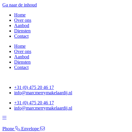
Ga naar de inhoud
Home
Over ons
Aanbod
Diensten
Contact
Home
Over ons
Aanbod
Diensten
Contact
+31 (0) 475 20 46 17
info@marcmerrymakelaardij.nl
+31 (0) 475 20 46 17
info@marcmerrymakelaardij.nl
Phone
Envelope