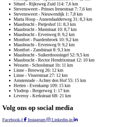
Sittard - Rijksweg Zuid 114: 7,6 km
Stevensweert - Prinses Irenestraat 7: 7,6 km
Stevensweert - Nieuwendijk 1: 7,8 km
Maria Hoop - Annendaalderweg 31: 8,3 km
Maasbracht - Pietjeshof 11: 8,3 km
Maasbracht - Maststraat 10: 8,7 km
Maasbracht - Ervenweg 8: 9,2 km
Montfort - Paardenbroek 10: 9,2 km
Maasbracht - Ervenweg 9: 9,2 km
Montfort - Zandstraat 8: 9,3 km
Maasbracht - Suikerdoossingel 52: 9,5 km
Maasbracht - Rector Hendrixstraat 12: 10 km
Wessem - Schoolstraat 1b: 11 km
Linne - Breeweg 26: 12 km
Linne - Visserstraat 27: 12 km
Amstenrade - Achter den Hof 55: 15 km
Herten - Evenkamp 109: 15 km
Vlodrop - Bergerweg 1: 17 km
Leveroy - Kerkstraat 6B: 21 km
Volg ons op social media
Facebook-f
Instagram
Linkedin-in