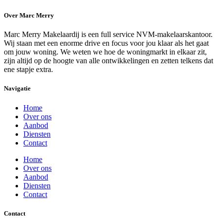
Over Marc Merry
Marc Merry Makelaardij is een full service NVM-makelaarskantoor.
Wij staan met een enorme drive en focus voor jou klaar als het gaat
om jouw woning. We weten we hoe de woningmarkt in elkaar zit,
zijn altijd op de hoogte van alle ontwikkelingen en zetten telkens dat
ene stapje extra.
Navigatie
Home
Over ons
Aanbod
Diensten
Contact
Home
Over ons
Aanbod
Diensten
Contact
Contact