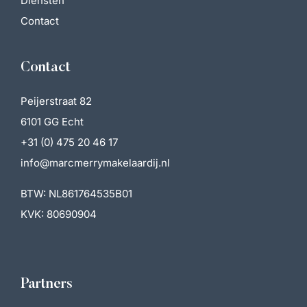
Diensten
Contact
Contact
Peijerstraat 82
6101 GG Echt
+31 (0) 475 20 46 17
info@marcmerrymakelaardij.nl
BTW: NL861764535B01
KVK: 80690904
Partners