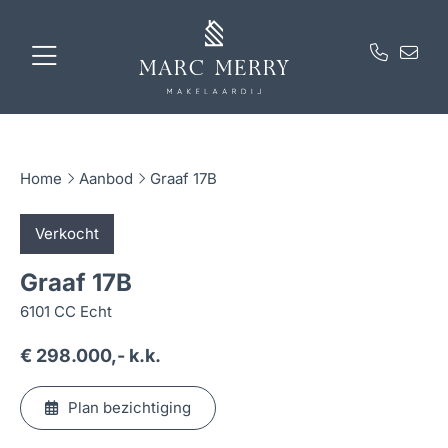
Home
Aanbod
Graaf 17B
Verkocht
Graaf 17B
6101 CC Echt
€ 298.000,- k.k.
Plan bezichtiging