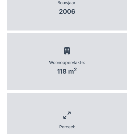
Bouwjaar:
2006
Woonoppervlakte:
2
118 m
Perceel: