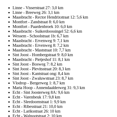
Linne - Visserstraat 27: 3,0 km
Linne - Breeweg 26: 3,1 km
Maasbracht - Rector Hendrixstraat 12: 5,6 km
Montfort - Zandstraat 8: 6,0 km
Montfort - Paardenbroek 10: 6,0 km
Maasbracht - Suikerdoossingel 52: 6,6 km
Wessem - Schoolstraat 1b: 6,7 km
Maasbracht - Ervenweg 9: 7,1 km
Maasbracht - Ervenweg 8: 7,2 km
Maasbracht - Maststraat 10: 7,7 km
Sint Joost - Hombergstraat 9: 8,0 km
Maasbracht - Pietjeshof 11: 8,1 km
Sint Joost - Bosweg 7: 8,2 km
Sint Joost - Plevitsstraat 20: 8,3 km
Sint Joost - Kantstraat ong: 8,4 km
Sint Joost - Zwaluwstraat 23: 8,7 km
Vlodrop - Bergerweg 1: 8,7 km
Maria Hoop - Annendaalderweg 31: 9,3 km
Echt - Sint Joosterweg 8A: 9,6 km
Echt - Varenbeuk 17: 9,8 km
Echt - Sleedoornstraat 1: 9,9 km
Echt - Ribesstraat 21: 10,0 km
Echt - Lariksstraat 26: 10 km
Echt - Walnootstraat 2: 10 km