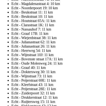
Echt - Magdalenastraat 4: 10 km
Echt - Noorderpoort 19: 10 km
Echt - Beukstraat 11: 11 km
Echt - Beukstraat 10: 11 km
Echt - Houtstraat 65A: 11 km
Echt - Clarastraat 1K: 11 km
Echt - Nassauhof 7: 11 km
Echt - Graaf 17B: 11 km
Echt - Wiejerdstraat 38: 11 km
Echt - Julianastraat 62: 11 km
Echt - Julianastraat 26: 11 km
Echt - Heerweg 54: 11 km
Echt - Wijnstraat 10J: 11 km
Echt - Bovenste straat 17A: 11 km
Echt - Oude Molenweg 24: 11 km
Echt - Graaf 40: 11 km
Echt - Doktersweg 30: 11 km
Echt - Wijnstraat 73: 11 km
Echt - Peijerstraat 69E: 11 km
Echt - Kleefstraat 43: 11 km
Echt - Peijerstraat 28E: 11 km
Echt - Zuiderpoort 32: 11 km
Echt - Drukkerstraat 12: 11 km
Echt - Ruijtersweg 15: 11 km
Echt - Slekkerstraat 42: 12 km