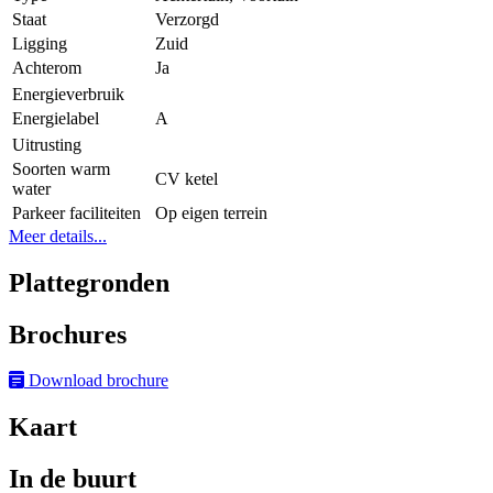
Staat
Verzorgd
Ligging
Zuid
Achterom
Ja
Energieverbruik
Energielabel
A
Uitrusting
Soorten warm
CV ketel
water
Parkeer faciliteiten
Op eigen terrein
Meer details...
Plattegronden
Brochures
Download brochure
Kaart
In de buurt