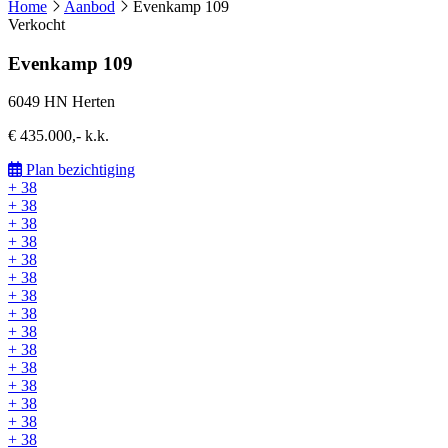
Home
Aanbod
Evenkamp 109
Verkocht
Evenkamp 109
6049 HN Herten
€ 435.000,- k.k.
Plan bezichtiging
+ 38
+ 38
+ 38
+ 38
+ 38
+ 38
+ 38
+ 38
+ 38
+ 38
+ 38
+ 38
+ 38
+ 38
+ 38