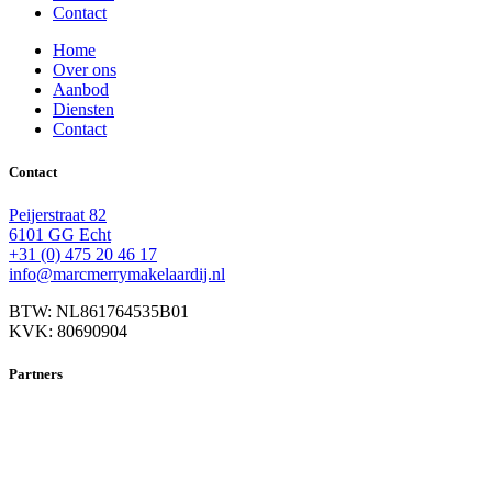
Contact
Home
Over ons
Aanbod
Diensten
Contact
Contact
Peijerstraat 82
6101 GG Echt
+31 (0) 475 20 46 17
info@marcmerrymakelaardij.nl
BTW: NL861764535B01
KVK: 80690904
Partners