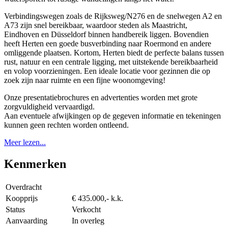
Verbindingswegen zoals de Rijksweg/N276 en de snelwegen A2 en
A73 zijn snel bereikbaar, waardoor steden als Maastricht,
Eindhoven en Düsseldorf binnen handbereik liggen. Bovendien
heeft Herten een goede busverbinding naar Roermond en andere
omliggende plaatsen. Kortom, Herten biedt de perfecte balans tussen
rust, natuur en een centrale ligging, met uitstekende bereikbaarheid
en volop voorzieningen. Een ideale locatie voor gezinnen die op
zoek zijn naar ruimte en een fijne woonomgeving!
Onze presentatiebrochures en advertenties worden met grote
zorgvuldigheid vervaardigd.
Aan eventuele afwijkingen op de gegeven informatie en tekeningen
kunnen geen rechten worden ontleend.
Meer lezen...
Kenmerken
Overdracht
Koopprijs
€ 435.000,- k.k.
Status
Verkocht
Aanvaarding
In overleg