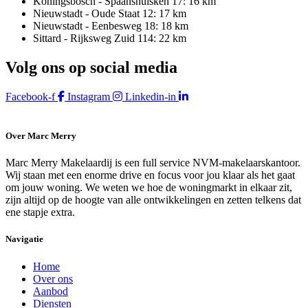
Koningsbosch - Spaanshuisken 17: 16 km
Nieuwstadt - Oude Staat 12: 17 km
Nieuwstadt - Eenbesweg 18: 18 km
Sittard - Rijksweg Zuid 114: 22 km
Volg ons op social media
Facebook-f
Instagram
Linkedin-in
Over Marc Merry
Marc Merry Makelaardij is een full service NVM-makelaarskantoor.
Wij staan met een enorme drive en focus voor jou klaar als het gaat
om jouw woning. We weten we hoe de woningmarkt in elkaar zit,
zijn altijd op de hoogte van alle ontwikkelingen en zetten telkens dat
ene stapje extra.
Navigatie
Home
Over ons
Aanbod
Diensten