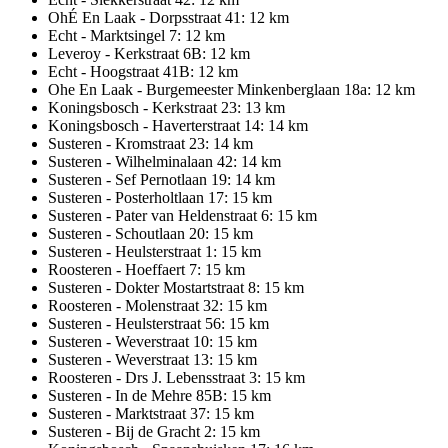
OhÉ En Laak - Dorpsstraat 41: 12 km
Echt - Marktsingel 7: 12 km
Leveroy - Kerkstraat 6B: 12 km
Echt - Hoogstraat 41B: 12 km
Ohe En Laak - Burgemeester Minkenberglaan 18a: 12 km
Koningsbosch - Kerkstraat 23: 13 km
Koningsbosch - Haverterstraat 14: 14 km
Susteren - Kromstraat 23: 14 km
Susteren - Wilhelminalaan 42: 14 km
Susteren - Sef Pernotlaan 19: 14 km
Susteren - Posterholtlaan 17: 15 km
Susteren - Pater van Heldenstraat 6: 15 km
Susteren - Schoutlaan 20: 15 km
Susteren - Heulsterstraat 1: 15 km
Roosteren - Hoeffaert 7: 15 km
Susteren - Dokter Mostartstraat 8: 15 km
Roosteren - Molenstraat 32: 15 km
Susteren - Heulsterstraat 56: 15 km
Susteren - Weverstraat 10: 15 km
Susteren - Weverstraat 13: 15 km
Roosteren - Drs J. Lebensstraat 3: 15 km
Susteren - In de Mehre 85B: 15 km
Susteren - Marktstraat 37: 15 km
Susteren - Bij de Gracht 2: 15 km