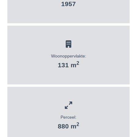
1957
Woonoppervlakte:
2
131 m
Perceel:
2
880 m