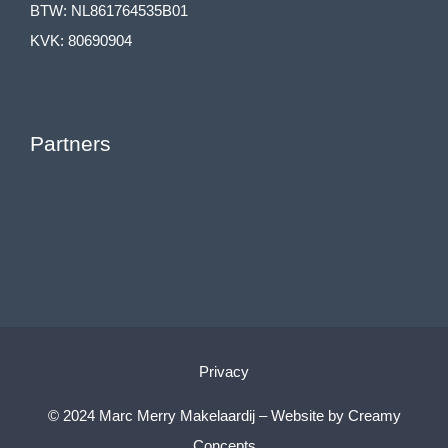
BTW: NL861764535B01
KVK: 80690904
Partners
Privacy
© 2024 Marc Merry Makelaardij – Website by
Creamy
Concepts