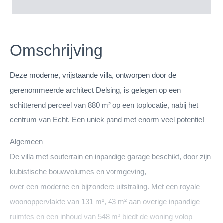
Omschrijving
Deze moderne, vrijstaande villa, ontworpen door de
gerenommeerde architect Delsing, is gelegen op een
schitterend perceel van 880 m² op een toplocatie, nabij het
centrum van Echt. Een uniek pand met enorm veel potentie!
Algemeen
De villa met souterrain en inpandige garage beschikt, door zijn
kubistische bouwvolumes en vormgeving,
over een moderne en bijzondere uitstraling. Met een royale
woonoppervlakte van 131 m², 43 m² aan overige inpandige
ruimtes en een inhoud van 548 m³ biedt de woning volop