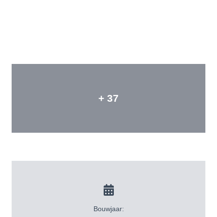
+ 37
Bouwjaar: