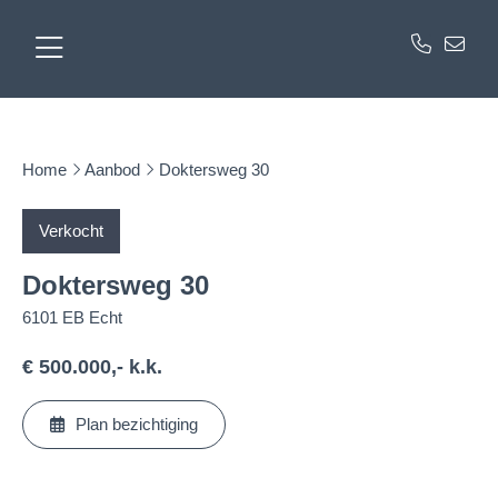
Home
Aanbod
Doktersweg 30
Verkocht
Doktersweg 30
6101 EB Echt
€ 500.000,- k.k.
Plan bezichtiging