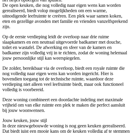
De open keuken, die nog volledig naar eigen wens kan worden
gerealiseerd, biedt volop mogelijkheden om een warme,
uitnodigende leefruimte te creëren. Een plek waar samen koken,
eten en gezellige avonden met familie en vrienden vanzelfsprekend
zijn.
Op de eerste verdieping leidt de overloop naar drie ruime
slaapkamers en een neutraal uitgevoerde badkamer met douche,
toilet en wastafel. De afwerking en sfeer van de kamers en
badkamer zijn volledig vrij in te richten, zodat de woning helemaal
jouw persoonlijke stijl kan weerspiegelen.
De zolder, bereikbaar via de overloop, biedt een royale ruimte die
nog volledig naar eigen wens kan worden ingericht. Hier is
bovendien toegang tot de technische ruimte, waardoor deze
verdieping niet alleen veel leefruimte biedt, maar ook functioneel
volledig is voorbereid.
Deze woning combineert een doordachte indeling met maximale
vrijheid om van elke ruimte een plek te maken die perfect aansluit
bij jouw woonwensen.
Jouw keuken, jouw stijl
In deze nieuwgebouwde woning is nog geen keuken gerealiseerd.
Dat biedt juist een mooie kans om de keuken volledig af te stemmen