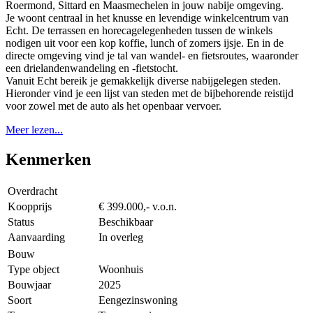
Roermond, Sittard en Maasmechelen in jouw nabije omgeving.
Je woont centraal in het knusse en levendige winkelcentrum van
Echt. De terrassen en horecagelegenheden tussen de winkels
nodigen uit voor een kop koffie, lunch of zomers ijsje. En in de
directe omgeving vind je tal van wandel- en fietsroutes, waaronder
een drielandenwandeling en -fietstocht.
Vanuit Echt bereik je gemakkelijk diverse nabijgelegen steden.
Hieronder vind je een lijst van steden met de bijbehorende reistijd
voor zowel met de auto als het openbaar vervoer.
Meer lezen...
Kenmerken
Overdracht
Koopprijs
€ 399.000,- v.o.n.
Status
Beschikbaar
Aanvaarding
In overleg
Bouw
Type object
Woonhuis
Bouwjaar
2025
Soort
Eengezinswoning