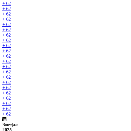
+ 62
+ 62
+ 62
+ 62
+ 62
+ 62
+ 62
+ 62
+ 62
+ 62
+ 62
+ 62
+ 62
+ 62
+ 62
+ 62
+ 62
+ 62
+ 62
+ 62
+ 62
+ 62
Bouwjaar:
2025