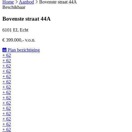
Home
Aanbod
Bovenste straat 44A
Beschikbaar
Bovenste straat 44A
6101 EL Echt
€ 399.000,- v.o.n.
Plan bezichtiging
+ 62
+ 62
+ 62
+ 62
+ 62
+ 62
+ 62
+ 62
+ 62
+ 62
+ 62
+ 62
+ 62
+ 62
+ 62