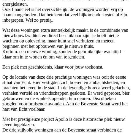
energielasten.
Ook financieel is het overzichtelijk: de woningen worden vrij op
naam aangeboden. Dat betekent dat veel bijkomende kosten al zijn
inbegrepen. Wel zo prettig.
Wat deze woningen extra aantrekkelijk maakt, is de combinatie van
nieuwbouwkwaliteit en direct beschikbaar zijn. Je hoeft niet te
wachten op oplevering, maar kunt snel verhuizen en meteen
beginnen met het opbouwen van je nieuwe thuis.
Kortom: een nieuwe woning, zonder de gebruikelijke wachttijd –
klaar om in te wonen én om van te genieten.
Een plek met geschiedenis, klaar voor jouw toekomst.
Op de locatie van deze drie prachtige woningen was ooit de eerste
straat van Echt. Hier vestigden zich boeren en ambachtslieden, en
brachten het leven in de stad. In de levendige horeca werd gelachen,
verhalen verteld en vriendschappen gesloten. Er werd geproost, bier
gebrouwen en de winkels openden hun deuren. Discotheken
zorgden voor bruisende avonden. Aan de Bovenste Straat werd het
hart van Echt voelbaar.
Met het prestigieuze project Apollo is deze historische plek nieuw
leven ingeblazen.
De drie stijlvolle woningen aan de Bovenste straat verbinden de