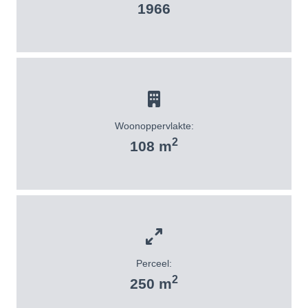
1966
Woonoppervlakte:
2
108 m
Perceel:
2
250 m