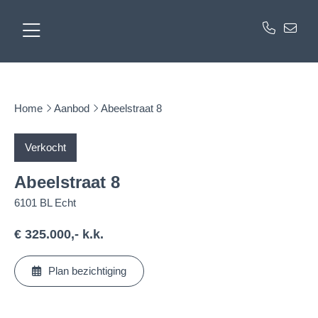
Home
Aanbod
Abeelstraat 8
Verkocht
Abeelstraat 8
6101 BL Echt
€ 325.000,- k.k.
Plan bezichtiging