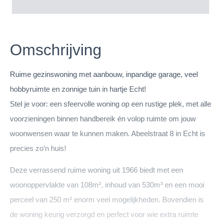
Omschrijving
Ruime gezinswoning met aanbouw, inpandige garage, veel
hobbyruimte en zonnige tuin in hartje Echt!
Stel je voor: een sfeervolle woning op een rustige plek, met alle
voorzieningen binnen handbereik én volop ruimte om jouw
woonwensen waar te kunnen maken. Abeelstraat 8 in Echt is
precies zo’n huis!
Deze verrassend ruime woning uit 1966 biedt met een
woonoppervlakte van 108m², inhoud van 530m³ en een mooi
perceel van 250 m² enorm veel mogelijkheden. Bovendien is
de woning keurig verzorgd en perfect voor wie extra ruimte