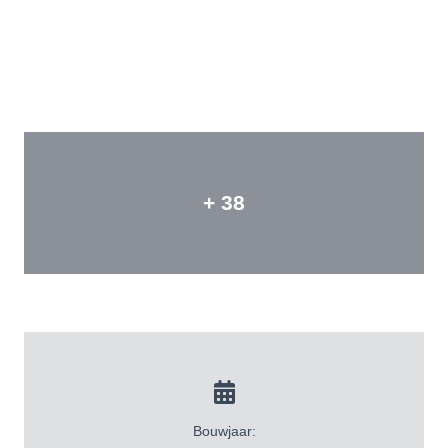
+ 38
Bouwjaar: