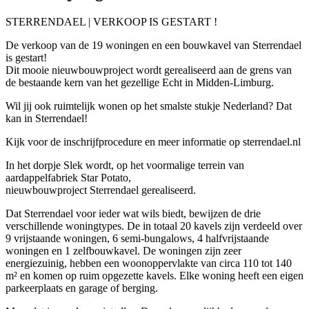
STERRENDAEL | VERKOOP IS GESTART !
De verkoop van de 19 woningen en een bouwkavel van Sterrendael
is gestart!
Dit mooie nieuwbouwproject wordt gerealiseerd aan de grens van
de bestaande kern van het gezellige Echt in Midden-Limburg.
Wil jij ook ruimtelijk wonen op het smalste stukje Nederland? Dat
kan in Sterrendael!
Kijk voor de inschrijfprocedure en meer informatie op sterrendael.nl
In het dorpje Slek wordt, op het voormalige terrein van
aardappelfabriek Star Potato,
nieuwbouwproject Sterrendael gerealiseerd.
Dat Sterrendael voor ieder wat wils biedt, bewijzen de drie
verschillende woningtypes. De in totaal 20 kavels zijn verdeeld over
9 vrijstaande woningen, 6 semi-bungalows, 4 halfvrijstaande
woningen en 1 zelfbouwkavel. De woningen zijn zeer
energiezuinig, hebben een woonoppervlakte van circa 110 tot 140
m² en komen op ruim opgezette kavels. Elke woning heeft een eigen
parkeerplaats en garage of berging.