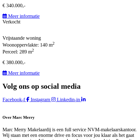
€ 340.000,-
Meer informatie
Verkocht
Vrijstaande woning
2
Woonoppervlakte: 140 m
2
Perceel: 289 m
€ 380.000,-
Meer informatie
Volg ons op social media
Facebook-f
Instagram
Linkedin-in
Over Marc Merry
Marc Merry Makelaardij is een full service NVM-makelaarskantoor.
Wij staan met een enorme drive en focus voor jou klaar als het gaat