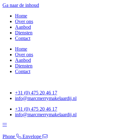
Ga naar de inhoud
Home
Over ons
Aanbod
Diensten
Contact
Home
Over ons
Aanbod
Diensten
Contact
+31 (0) 475 20 46 17
info@marcmerrymakelaardij.nl
+31 (0) 475 20 46 17
info@marcmerrymakelaardij.nl
Phone
Envelope