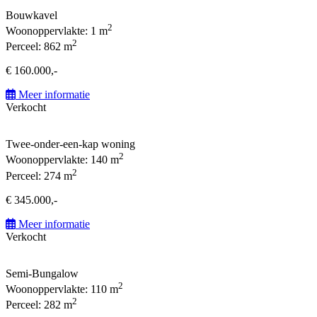
Bouwkavel
2
Woonoppervlakte: 1 m
2
Perceel: 862 m
€ 160.000,-
Meer informatie
Verkocht
Twee-onder-een-kap woning
2
Woonoppervlakte: 140 m
2
Perceel: 274 m
€ 345.000,-
Meer informatie
Verkocht
Semi-Bungalow
2
Woonoppervlakte: 110 m
2
Perceel: 282 m