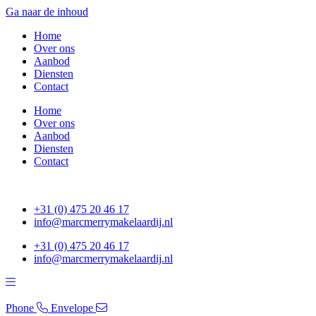
Ga naar de inhoud
Home
Over ons
Aanbod
Diensten
Contact
Home
Over ons
Aanbod
Diensten
Contact
+31 (0) 475 20 46 17
info@marcmerrymakelaardij.nl
+31 (0) 475 20 46 17
info@marcmerrymakelaardij.nl
Phone
Envelope