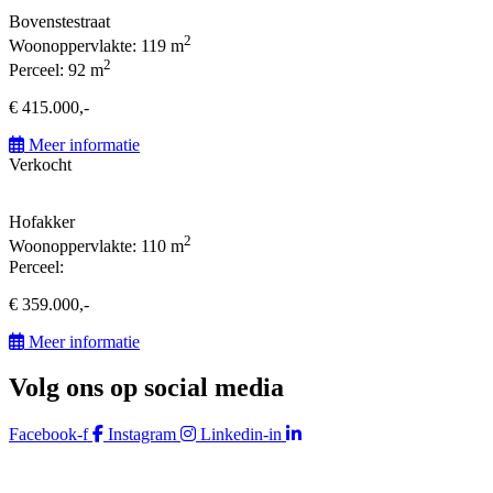
Bovenstestraat
2
Woonoppervlakte: 119 m
2
Perceel: 92 m
€ 415.000,-
Meer informatie
Verkocht
Hofakker
2
Woonoppervlakte: 110 m
Perceel:
€ 359.000,-
Meer informatie
Volg ons op social media
Facebook-f
Instagram
Linkedin-in