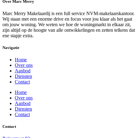
Over Marc Merry
Marc Merry Makelaardij is een full service NVM-makelaarskantoor.
Wij staan met een enorme drive en focus voor jou klaar als het gaat
om jouw woning. We weten we hoe de woningmarkt in elkaar zit,
zijn altijd op de hoogte van alle ontwikkelingen en zetten telkens dat
ene stapje extra.
Navigatie
Home
Over ons
Aanbod
Diensten
Contact
Home
Over ons
Aanbod
Diensten
Contact
Contact