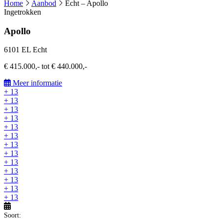
Home
Aanbod
Echt – Apollo
Ingetrokken
Apollo
6101 EL Echt
€ 415.000,- tot € 440.000,-
Meer informatie
+ 13
+ 13
+ 13
+ 13
+ 13
+ 13
+ 13
+ 13
+ 13
+ 13
+ 13
+ 13
+ 13
Soort: