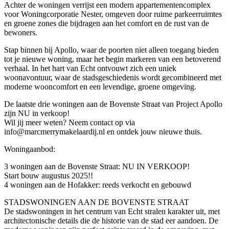
Achter de woningen verrijst een modern appartementencomplex
voor Woningcorporatie Nester, omgeven door ruime parkeerruimtes
en groene zones die bijdragen aan het comfort en de rust van de
bewoners.
Stap binnen bij Apollo, waar de poorten niet alleen toegang bieden
tot je nieuwe woning, maar het begin markeren van een betoverend
verhaal. In het hart van Echt ontvouwt zich een uniek
woonavontuur, waar de stadsgeschiedenis wordt gecombineerd met
moderne wooncomfort en een levendige, groene omgeving.
De laatste drie woningen aan de Bovenste Straat van Project Apollo
zijn NU in verkoop!
Wil jij meer weten? Neem contact op via
info@marcmerrymakelaardij.nl en ontdek jouw nieuwe thuis.
Woningaanbod:
3 woningen aan de Bovenste Straat: NU IN VERKOOP!
Start bouw augustus 2025!!
4 woningen aan de Hofakker: reeds verkocht en gebouwd
STADSWONINGEN AAN DE BOVENSTE STRAAT
De stadswoningen in het centrum van Echt stralen karakter uit, met
architectonische details die de historie van de stad eer aandoen. De