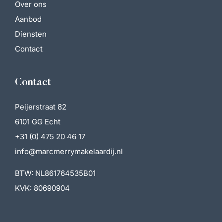
Over ons
Aanbod
Diensten
Contact
Contact
Peijerstraat 82
6101 GG Echt
+31 (0) 475 20 46 17
info@marcmerrymakelaardij.nl
BTW: NL861764535B01
KVK: 80690904