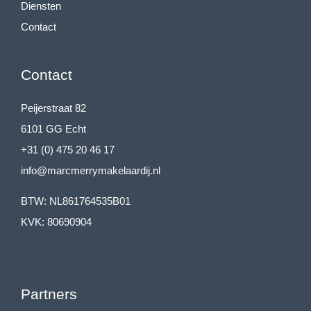
Diensten
Contact
Contact
Peijerstraat 82
6101 GG Echt
+31 (0) 475 20 46 17
info@marcmerrymakelaardij.nl
BTW: NL861764535B01
KVK: 80690904
Partners