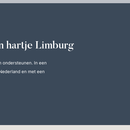
n hartje Limburg
n ondersteunen. In een
 Nederland en met een