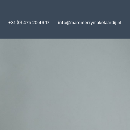
+31 (0) 475 20 46 17
info@marcmerrymakelaardij.nl