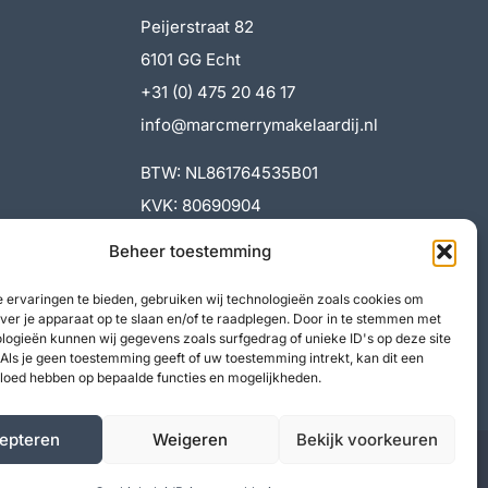
Peijerstraat 82
6101 GG Echt
+31 (0) 475 20 46 17
info@marcmerrymakelaardij.nl
BTW: NL861764535B01
KVK: 80690904
Beheer toestemming
 ervaringen te bieden, gebruiken wij technologieën zoals cookies om
over je apparaat op te slaan en/of te raadplegen. Door in te stemmen met
logieën kunnen wij gegevens zoals surfgedrag of unieke ID's op deze site
Als je geen toestemming geeft of uw toestemming intrekt, kan dit een
vloed hebben op bepaalde functies en mogelijkheden.
epteren
Weigeren
Bekijk voorkeuren
Privacy