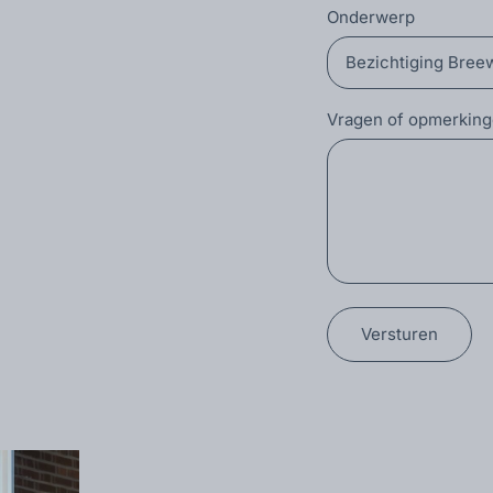
Onderwerp
Vragen of opmerkin
Versturen