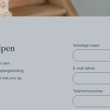
Volledige naam
lpen
er een
E-mail adres
opbegeleiding
t met ons op.
Telefoonnummer