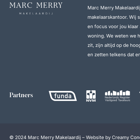
Marc Merry Makelaardij
makelaarskantoor. Wij 
en focus voor jou klaar
woning. We weten we h
zit, zijn altijd op de ho
en zetten telkens dat en
Partners
© 2024 Marc Merry Makelaardij – Website by
Creamy Con