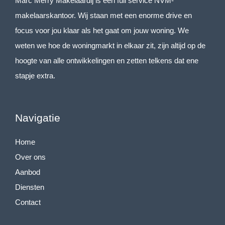
Marc Merry Makelaardij is een full service NVM-
makelaarskantoor. Wij staan met een enorme drive en
focus voor jou klaar als het gaat om jouw woning. We
weten we hoe de woningmarkt in elkaar zit, zijn altijd op de
hoogte van alle ontwikkelingen en zetten telkens dat ene
stapje extra.
Navigatie
Home
Over ons
Aanbod
Diensten
Contact