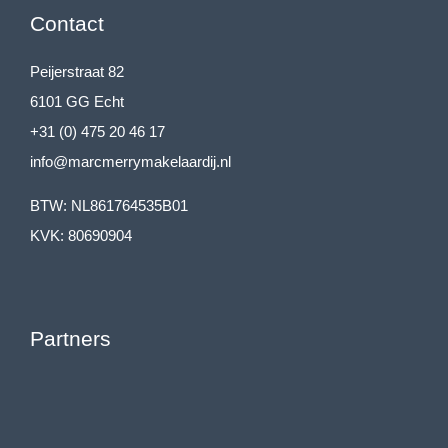
Contact
Peijerstraat 82
6101 GG Echt
+31 (0) 475 20 46 17
info@marcmerrymakelaardij.nl
BTW: NL861764535B01
KVK: 80690904
Partners